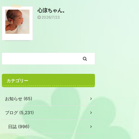
心涼ちゃん。
2026/7/23
カテゴリー
お知らせ (65)
ブログ (5,231)
日誌 (996)