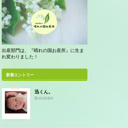
出産部門は、『晴れの国お産所』に生ま
れ変わりました！
新着エントリー
迅くん。
2026/8/4