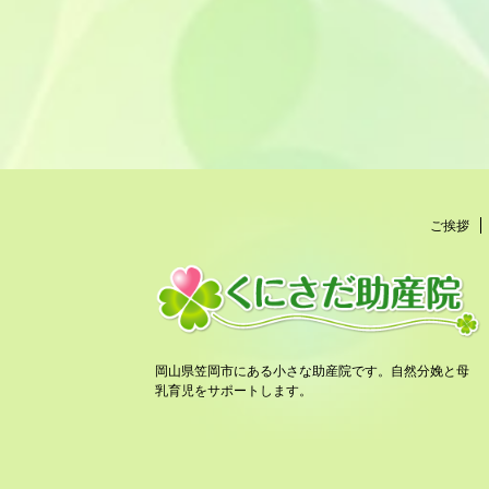
ご挨拶
岡山県笠岡市にある小さな助産院です。自然分娩と母
乳育児をサポートします。