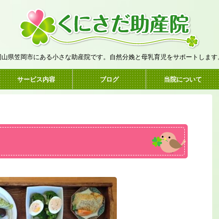
岡山県笠岡市にある小さな助産院です。自然分娩と母乳育児をサポートします
サービス内容
ブログ
当院について