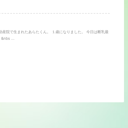
助産院で生まれたあらたくん。 １歳になりました。 今日は断乳最
bs ...