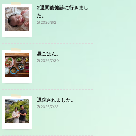
2週間後健診に行きまし
た。
2026/8/2
昼ごはん。
2026/7/30
退院されました。
2026/7/23