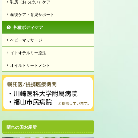
乳房（おっぱい）ケア
産後ケア・育児サポート
各種ボディケア
ベビーマッサージ
イトオテルミー療法
オイルトリートメント
晴れの国お産所