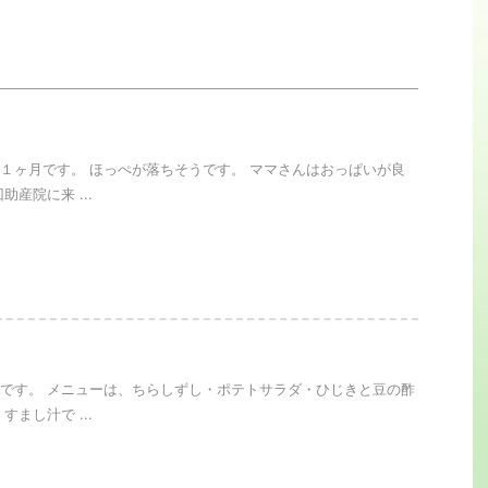
１ヶ月です。 ほっぺが落ちそうです。 ママさんはおっぱいが良
助産院に来 ...
です。 メニューは、ちらしずし・ポテトサラダ・ひじきと豆の酢
すまし汁で ...