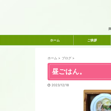
ホーム
ご挨拶
ホーム
>
ブログ
>
昼ごはん。
2023/12/18