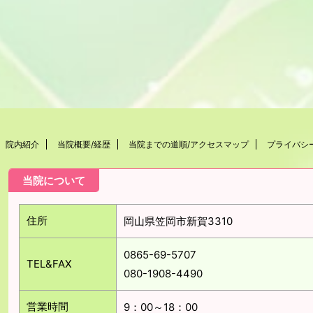
院内紹介
当院概要/経歴
当院までの道順/アクセスマップ
プライバシ
当院について
住所
岡山県笠岡市新賀3310
0865-69-5707
TEL&FAX
080-1908-4490
営業時間
9：00～18：00