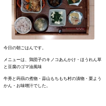
今日の朝ごはんです。
メニューは、鶏団子のキノコあんかけ・ほうれん草
と豆腐のゴマ油風味
牛蒡と蒟蒻の煮物・蒜山もちもち村の漬物・栗よう
かん・お味噌汁でした。