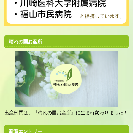
晴れの国お産所
出産部門は、『晴れの国お産所』に生まれ変わりました！
新着エントリー