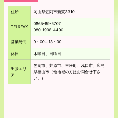
住所
岡山県笠岡市新賀3310
0865-69-5707
TEL&FAX
080-1908-4490
営業時間
9：00～18：00
休日
木曜日、日曜日
笠岡市、井原市、里庄町、浅口市、広島
出張エリ
県福山市（他地域の方はお問合せ下さ
ア
い。）