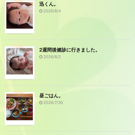
迅くん。
2026/8/4
2週間後健診に行きました。
2026/8/2
昼ごはん。
2026/7/30