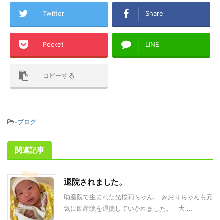
Twitter
Share
Pocket
LINE
コピーする
-
ブログ
関連記事
退院されました。
助産院で生まれた光桜莉ちゃん。 みおりちゃんも元
気に助産院を退院していかれました。 大 ...