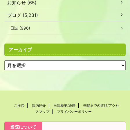
お知らせ (65)
ブログ (5,231)
日誌 (996)
アーカイブ
ご挨拶
院内紹介
当院概要/経歴
当院までの道順/アクセ
スマップ
プライバシーポリシー
当院について