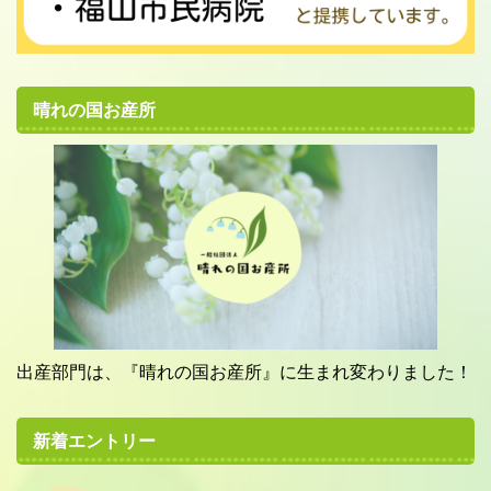
晴れの国お産所
出産部門は、『晴れの国お産所』に生まれ変わりました！
新着エントリー