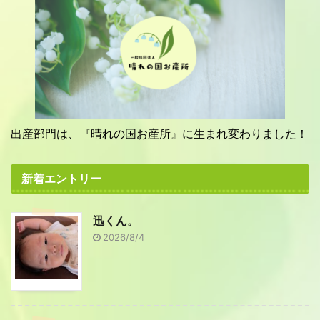
出産部門は、『晴れの国お産所』に生まれ変わりました！
新着エントリー
迅くん。
2026/8/4