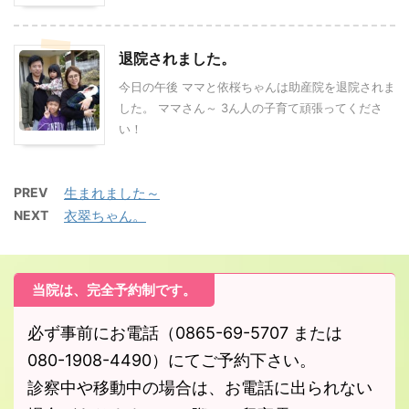
退院されました。
今日の午後 ママと依桜ちゃんは助産院を退院されま
した。 ママさん～ 3ん人の子育て頑張ってくださ
い！
PREV
生まれました～
NEXT
衣翠ちゃん。
当院は、完全予約制です。
必ず事前にお電話（0865-69-5707 または
080-1908-4490）にてご予約下さい。
診察中や移動中の場合は、お電話に出られない