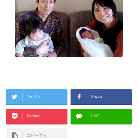
Twitter
Share
Pocket
LINE
コピーする