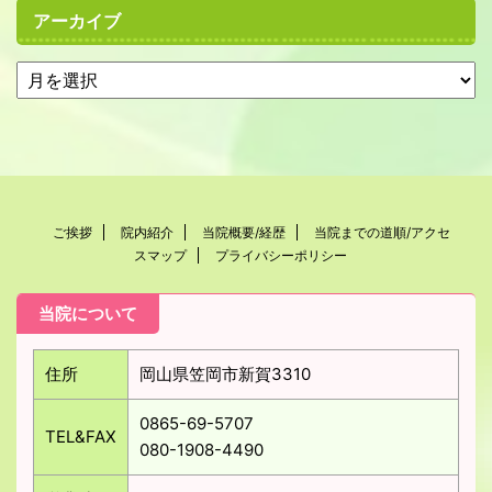
アーカイブ
ご挨拶
院内紹介
当院概要/経歴
当院までの道順/アクセ
スマップ
プライバシーポリシー
当院について
住所
岡山県笠岡市新賀3310
0865-69-5707
TEL&FAX
080-1908-4490