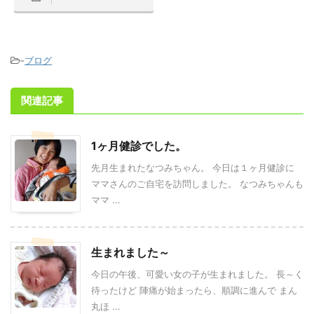
-
ブログ
関連記事
1ヶ月健診でした。
先月生まれたなつみちゃん。 今日は１ヶ月健診に
ママさんのご自宅を訪問しました。 なつみちゃんも
ママ ...
生まれました～
今日の午後、可愛い女の子が生まれました。 長～く
待ったけど 陣痛が始まったら、順調に進んで まん
丸ほ ...