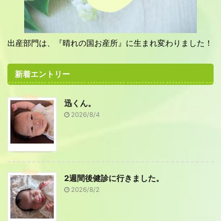
出産部門は、『晴れの国お産所』に生まれ変わりました！
新着エントリー
迅くん。
2026/8/4
2週間後健診に行きました。
2026/8/2