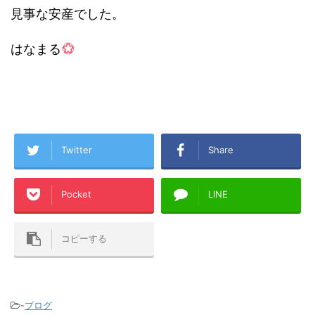
見事な安産でした。
はなまる
Twitter
Share
Pocket
LINE
コピーする
-
ブログ