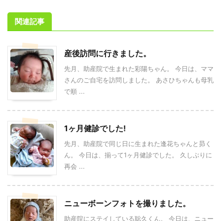
関連記事
産後訪問に行きました。
先月、助産院で生まれた彩陽ちゃん。 今日は、ママ
さんのご自宅を訪問しました。 あさひちゃんも母乳
で順 ...
1ヶ月健診でした!
先月、助産院で同じ日に生まれた逢花ちゃんと昴く
ん。 今日は、揃って1ヶ月健診でした。 久しぶりに
再会 ...
ニューボーンフォトを撮りました。
助産院にステイしている聡久くん。 今日は、ニュー