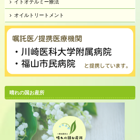
イトオテルミー療法
オイルトリートメント
晴れの国お産所