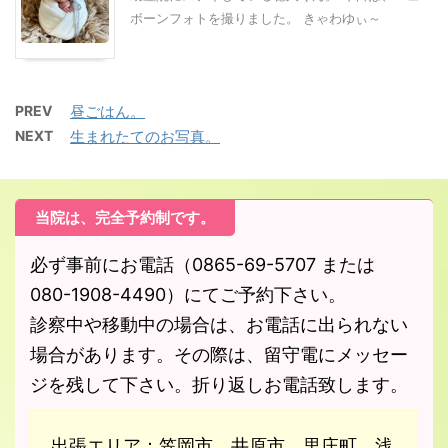
ボーンフォトを撮りました。 きゃわゆぃ～
PREV
昼ごはん。
NEXT
生まれたてのお写真。
当院は、完全予約制です。
必ず事前にお電話（0865-69-5707 または
080-1908-4490）にてご予約下さい。
診察中や移動中の場合は、お電話に出られない
場合があります。その際は、留守電にメッセー
ジを残して下さい。折り返しお電話致します。
出張エリア：笠岡市、井原市、里庄町、浅