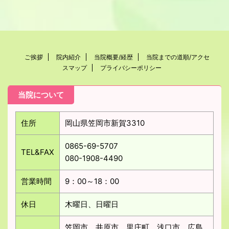
ご挨拶
院内紹介
当院概要/経歴
当院までの道順/アクセ
スマップ
プライバシーポリシー
当院について
住所
岡山県笠岡市新賀3310
0865-69-5707
TEL&FAX
080-1908-4490
営業時間
9：00～18：00
休日
木曜日、日曜日
笠岡市、井原市、里庄町、浅口市、広島