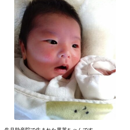
先月助産院で生まれた果英ちゃんです。