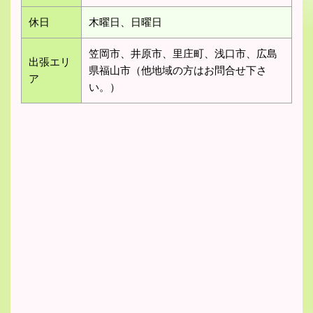
休日
木曜日、日曜日
笠岡市、井原市、里庄町、浅口市、広島
出張エリ
県福山市（他地域の方はお問合せ下さ
ア
い。）