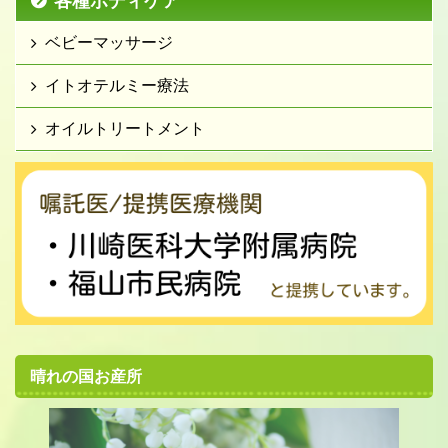
各種ボディケア
ベビーマッサージ
イトオテルミー療法
オイルトリートメント
晴れの国お産所