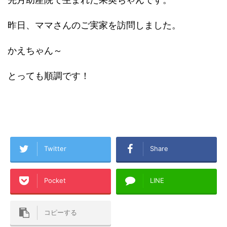
昨日、ママさんのご実家を訪問しました。
かえちゃん～
とっても順調です！
Twitter
Share
Pocket
LINE
コピーする