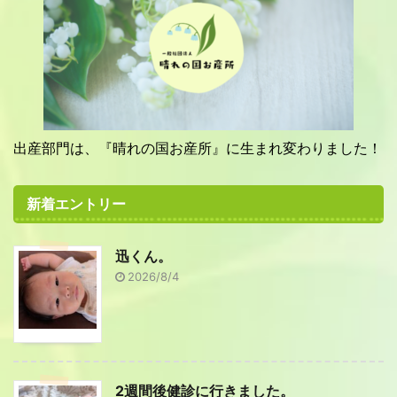
出産部門は、『晴れの国お産所』に生まれ変わりました！
新着エントリー
迅くん。
2026/8/4
2週間後健診に行きました。