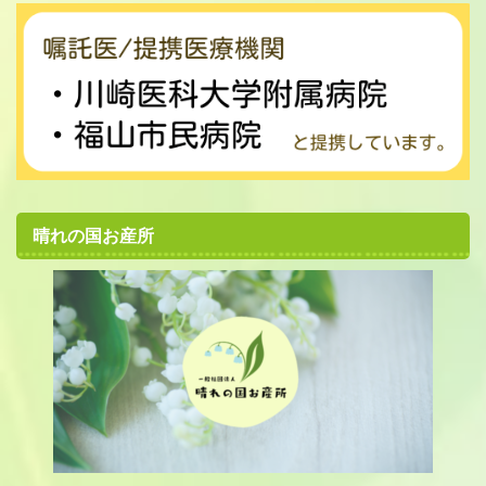
晴れの国お産所