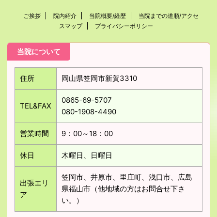
ご挨拶
院内紹介
当院概要/経歴
当院までの道順/アクセ
スマップ
プライバシーポリシー
当院について
住所
岡山県笠岡市新賀3310
0865-69-5707
TEL&FAX
080-1908-4490
営業時間
9：00～18：00
休日
木曜日、日曜日
笠岡市、井原市、里庄町、浅口市、広島
出張エリ
県福山市（他地域の方はお問合せ下さ
ア
い。）