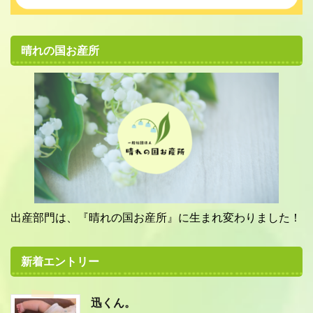
晴れの国お産所
出産部門は、『晴れの国お産所』に生まれ変わりました！
新着エントリー
迅くん。