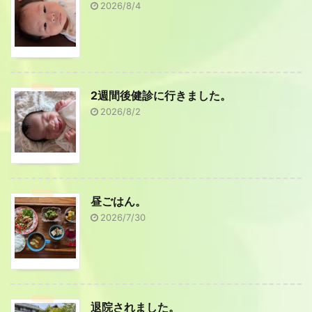
2026/8/4
2週間後健診に行きました。
2026/8/2
昼ごはん。
2026/7/30
退院されました。