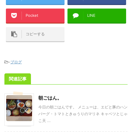
Pocket
LINE
コピーする
-
ブログ
関連記事
朝ごはん。
今日の朝ごはんです。 メニューは、エビと豚のハン
バーグ・トマトときゅうりのマリネ キャベツとじゃ
こ天 ...