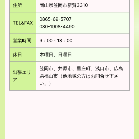
住所
岡山県笠岡市新賀3310
0865-69-5707
TEL&FAX
080-1908-4490
営業時間
9：00～18：00
休日
木曜日、日曜日
笠岡市、井原市、里庄町、浅口市、広島
出張エリ
県福山市（他地域の方はお問合せ下さ
ア
い。）