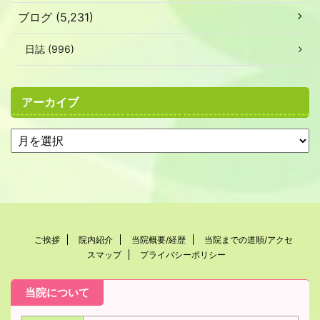
ブログ (5,231)
日誌 (996)
アーカイブ
ご挨拶
院内紹介
当院概要/経歴
当院までの道順/アクセ
スマップ
プライバシーポリシー
当院について