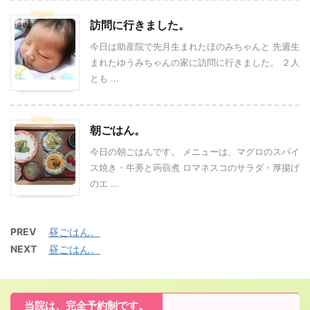
訪問に行きました。
今日は助産院で先月生まれたほのみちゃんと 先週生
まれたゆうみちゃんの家に訪問に行きました。 ２人
とも ...
朝ごはん。
今日の朝ごはんです。 メニューは、マグロのスパイ
ス焼き・牛蒡と蒟蒻煮 ロマネスコのサラダ・厚揚げ
のエ ...
PREV
昼ごはん。
NEXT
昼ごはん。
当院は、完全予約制です。