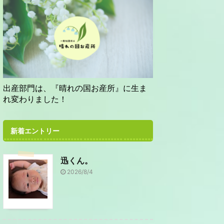
出産部門は、『晴れの国お産所』に生ま
れ変わりました！
新着エントリー
迅くん。
2026/8/4