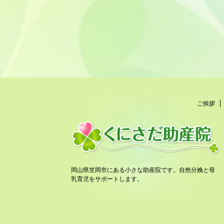
ご挨拶
岡山県笠岡市にある小さな助産院です。自然分娩と母
乳育児をサポートします。