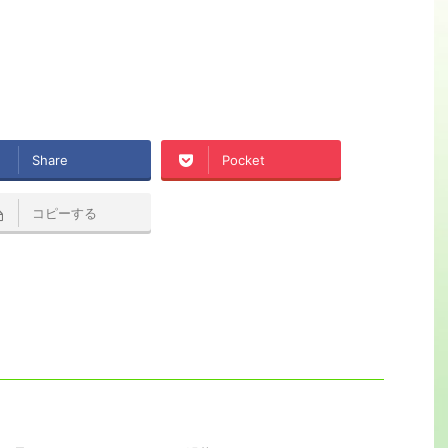
Share
Pocket
コピーする