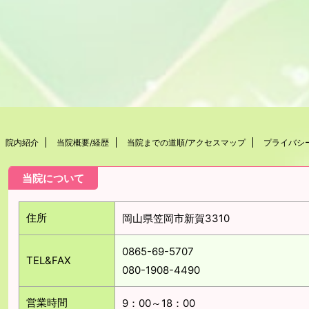
院内紹介
当院概要/経歴
当院までの道順/アクセスマップ
プライバシ
当院について
住所
岡山県笠岡市新賀3310
0865-69-5707
TEL&FAX
080-1908-4490
営業時間
9：00～18：00