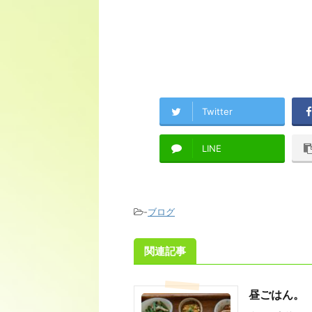
Twitter
LINE
-
ブログ
関連記事
昼ごはん。