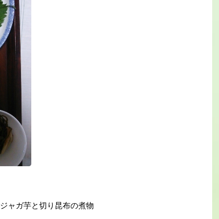
ジャガ芋と切り昆布の煮物