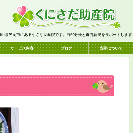
岡山県笠岡市にある小さな助産院です。自然分娩と母乳育児をサポートします
サービス内容
ブログ
当院について