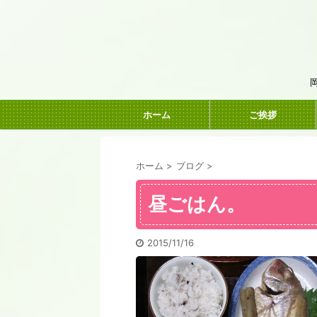
ホーム
ご挨拶
ホーム
>
ブログ
>
昼ごはん。
2015/11/16