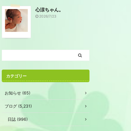
心涼ちゃん。
2026/7/23
カテゴリー
お知らせ (65)
ブログ (5,231)
日誌 (996)