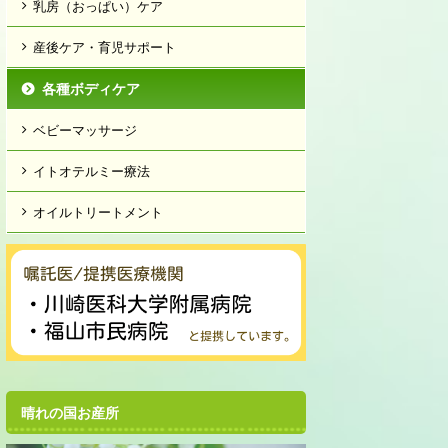
乳房（おっぱい）ケア
産後ケア・育児サポート
各種ボディケア
ベビーマッサージ
イトオテルミー療法
オイルトリートメント
晴れの国お産所