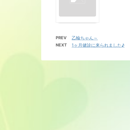
PREV
乙輪ちゃん～
NEXT
1ヶ月健診に来られました♪