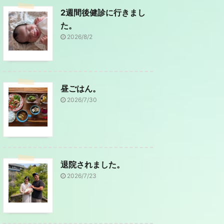
2週間後健診に行きまし
た。
2026/8/2
昼ごはん。
2026/7/30
退院されました。
2026/7/23