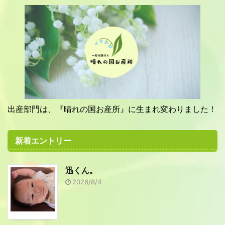
出産部門は、『晴れの国お産所』に生まれ変わりました！
新着エントリー
迅くん。
2026/8/4