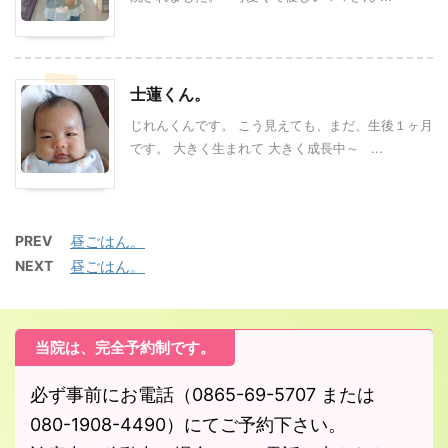
士蓮くん。
じれんくんです。 こう見えても、まだ、生後１ヶ月
です。 大きく生まれて 大きく成長中～ ...
PREV
昼ごはん。
NEXT
昼ごはん。
当院は、完全予約制です。
必ず事前にお電話（0865-69-5707 または
080-1908-4490）にてご予約下さい。