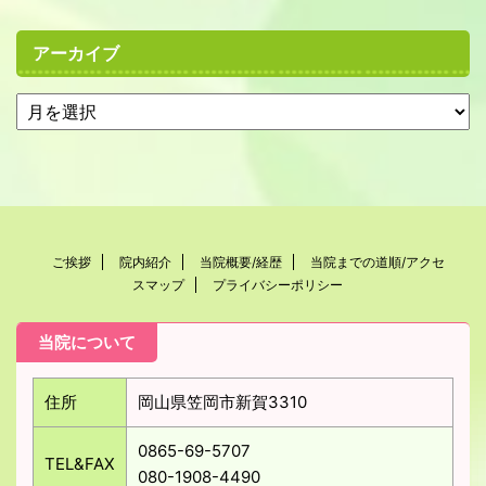
アーカイブ
ご挨拶
院内紹介
当院概要/経歴
当院までの道順/アクセ
スマップ
プライバシーポリシー
当院について
住所
岡山県笠岡市新賀3310
0865-69-5707
TEL&FAX
080-1908-4490