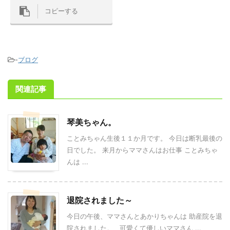
コピーする
-
ブログ
関連記事
琴美ちゃん。
ことみちゃん生後１１か月です。 今日は断乳最後の
日でした。 来月からママさんはお仕事 ことみちゃ
んは ...
退院されました～
今日の午後、ママさんとあかりちゃんは 助産院を退
院されました。 可愛くて優しいママさん ...