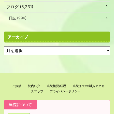
ブログ (5,231)
日誌 (996)
アーカイブ
ご挨拶
院内紹介
当院概要/経歴
当院までの道順/アクセ
スマップ
プライバシーポリシー
当院について