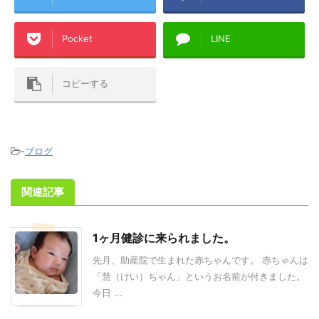
Pocket
LINE
コピーする
-
ブログ
関連記事
1ヶ月健診に来られました。
先月、助産院で生まれた赤ちゃんです。 赤ちゃんは
「慧（けい）ちゃん」というお名前が付きました。
今日 ...