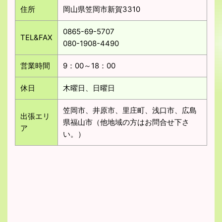
住所
岡山県笠岡市新賀3310
0865-69-5707
TEL&FAX
080-1908-4490
営業時間
9：00～18：00
休日
木曜日、日曜日
笠岡市、井原市、里庄町、浅口市、広島
出張エリ
県福山市（他地域の方はお問合せ下さ
ア
い。）