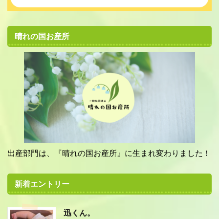
晴れの国お産所
出産部門は、『晴れの国お産所』に生まれ変わりました！
新着エントリー
迅くん。