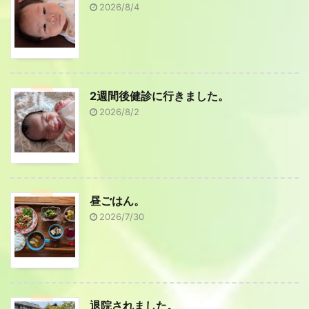
2026/8/4
2週間後健診に行きました。
2026/8/2
昼ごはん。
2026/7/30
退院されました。