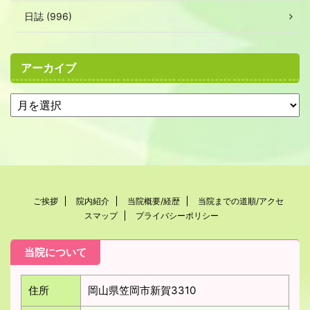
日誌 (996)
アーカイブ
ご挨拶
院内紹介
当院概要/経歴
当院までの道順/アクセ
スマップ
プライバシーポリシー
当院について
住所
岡山県笠岡市新賀3310