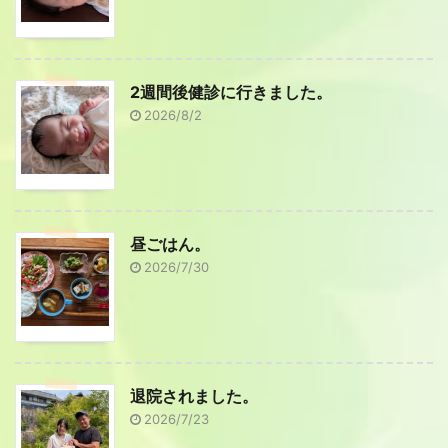
2週間後健診に行きました。
2026/8/2
昼ごはん。
2026/7/30
退院されました。
2026/7/23