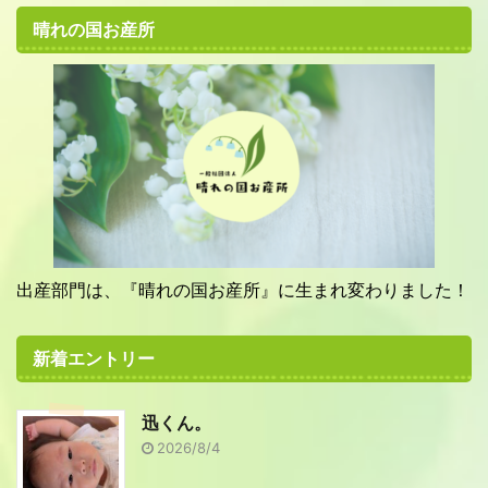
晴れの国お産所
出産部門は、『晴れの国お産所』に生まれ変わりました！
新着エントリー
迅くん。
2026/8/4