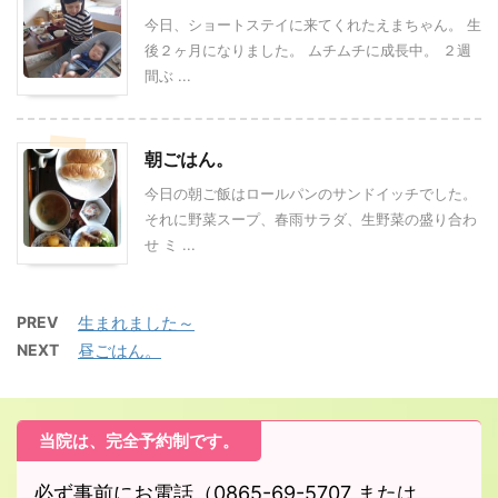
今日、ショートステイに来てくれたえまちゃん。 生
後２ヶ月になりました。 ムチムチに成長中。 ２週
間ぶ ...
朝ごはん。
今日の朝ご飯はロールパンのサンドイッチでした。
それに野菜スープ、春雨サラダ、生野菜の盛り合わ
せ ミ ...
PREV
生まれました～
NEXT
昼ごはん。
当院は、完全予約制です。
必ず事前にお電話（0865-69-5707 または