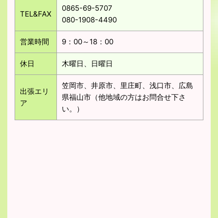
0865-69-5707
TEL&FAX
080-1908-4490
営業時間
9：00～18：00
休日
木曜日、日曜日
笠岡市、井原市、里庄町、浅口市、広島
出張エリ
県福山市（他地域の方はお問合せ下さ
ア
い。）