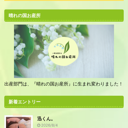
晴れの国お産所
出産部門は、『晴れの国お産所』に生まれ変わりました！
新着エントリー
迅くん。
2026/8/4