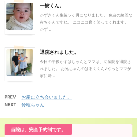
一樹くん。
かずきくん生後５ヶ月になりました。 色白の綺麗な
赤ちゃんですね。 ニコニコ良く笑ってくれます。
かず ...
退院されました。
今日の午後かずはちゃんとママは、助産院を退院さ
れました。 お兄ちゃんのはるくくん♪やっとママが
家に帰 ...
PREV
お産に立ち会いました。
NEXT
伶唯ちゃん!
当院は、完全予約制です。