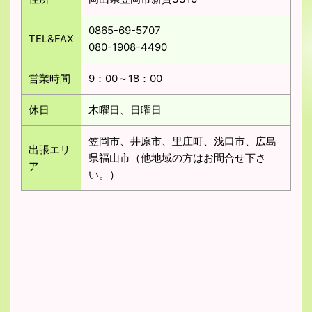
0865-69-5707
TEL&FAX
080-1908-4490
営業時間
9：00～18：00
休日
木曜日、日曜日
笠岡市、井原市、里庄町、浅口市、広島
出張エリ
県福山市（他地域の方はお問合せ下さ
ア
い。）