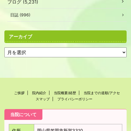
ブログ (5,231)
日誌 (996)
アーカイブ
ご挨拶
院内紹介
当院概要/経歴
当院までの道順/アクセ
スマップ
プライバシーポリシー
当院について
住所
岡山県笠岡市新賀3310