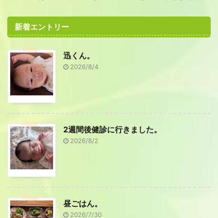
新着エントリー
迅くん。
2026/8/4
2週間後健診に行きました。
2026/8/2
昼ごはん。
2026/7/30