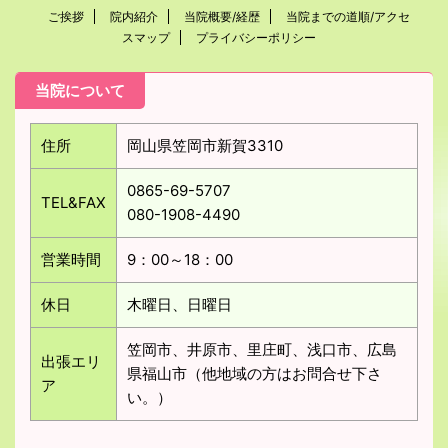
ご挨拶
院内紹介
当院概要/経歴
当院までの道順/アクセ
スマップ
プライバシーポリシー
当院について
住所
岡山県笠岡市新賀3310
0865-69-5707
TEL&FAX
080-1908-4490
営業時間
9：00～18：00
休日
木曜日、日曜日
笠岡市、井原市、里庄町、浅口市、広島
出張エリ
県福山市（他地域の方はお問合せ下さ
ア
い。）