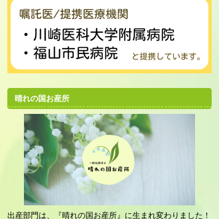
晴れの国お産所
出産部門は、『晴れの国お産所』に生まれ変わりました！