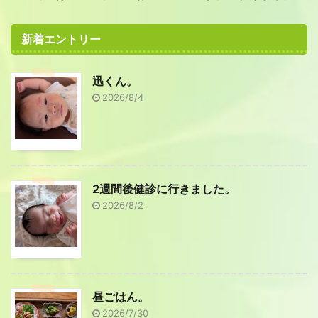
新着エントリー
迅くん。
2026/8/4
2週間後健診に行きました。
2026/8/2
昼ごはん。
2026/7/30