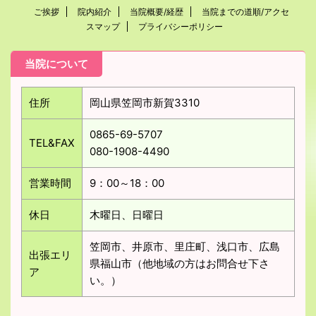
ご挨拶
院内紹介
当院概要/経歴
当院までの道順/アクセ
スマップ
プライバシーポリシー
当院について
住所
岡山県笠岡市新賀3310
0865-69-5707
TEL&FAX
080-1908-4490
営業時間
9：00～18：00
休日
木曜日、日曜日
笠岡市、井原市、里庄町、浅口市、広島
出張エリ
県福山市（他地域の方はお問合せ下さ
ア
い。）