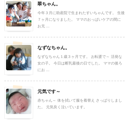
翠ちゃん。
今年３月に助産院で生まれたすいちゃんです。 生後
７ヶ月になりました。 ママのおっぱいケアの間に
お兄 ...
なずなちゃん。
なずなちゃん１歳３ヶ月です。 お転婆で～ 活発な
女の子。 今日は断乳最後の日でした。 ママの後ろ
にお ...
元気です～
赤ちゃん～ 体を拭いて服を着替え さっぱりしまし
た。 元気良く泣いています。