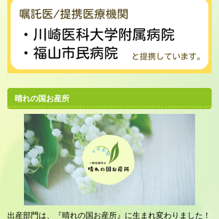
晴れの国お産所
出産部門は、『晴れの国お産所』に生まれ変わりました！