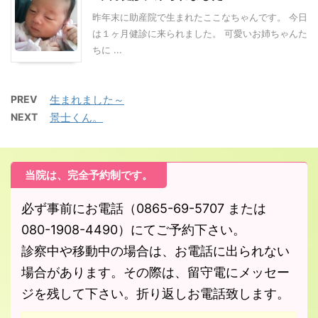
昨年末に助産院で生まれたここなちゃんです。 今日
は１ヶ月健診に来られました。 可愛いお姉ちゃんた
ちに ...
PREV
生まれました～
NEXT
景士くん。
当院は、完全予約制です。
必ず事前にお電話（0865-69-5707 または
080-1908-4490）にてご予約下さい。
診察中や移動中の場合は、お電話に出られない
場合があります。その際は、留守電にメッセー
ジを残して下さい。折り返しお電話致します。