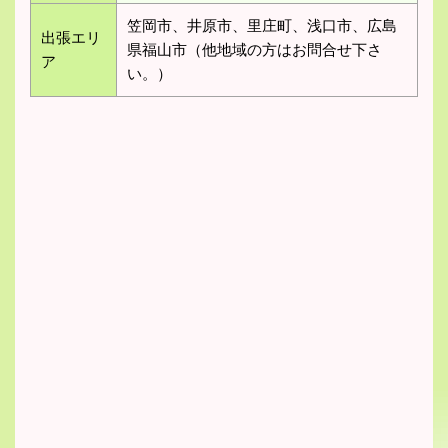
笠岡市、井原市、里庄町、浅口市、広島
出張エリ
県福山市（他地域の方はお問合せ下さ
ア
い。）