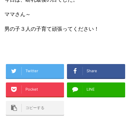
ママさん～
男の子３人の子育て頑張ってください！
Twitter
Share
Pocket
LINE
コピーする