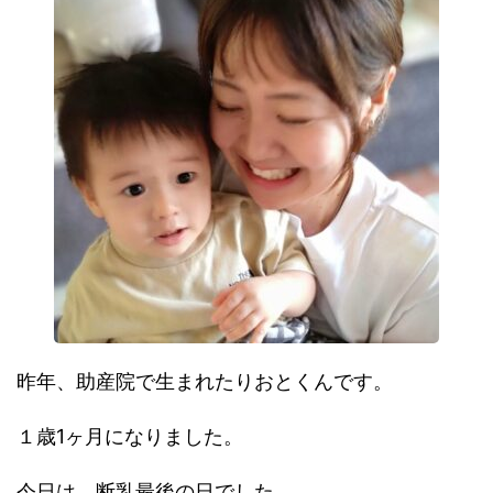
昨年、助産院で生まれたりおとくんです。
１歳1ヶ月になりました。
今日は、断乳最後の日でした。