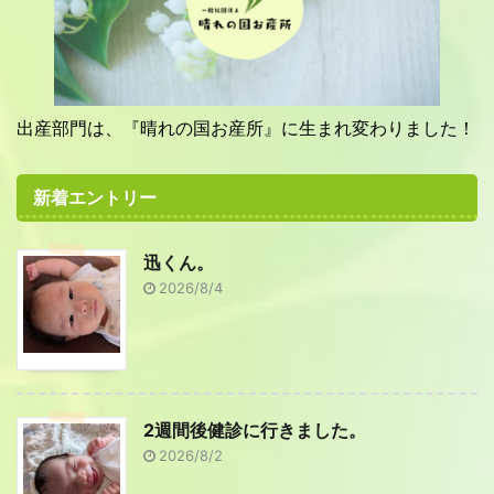
出産部門は、『晴れの国お産所』に生まれ変わりました！
新着エントリー
迅くん。
2026/8/4
2週間後健診に行きました。
2026/8/2