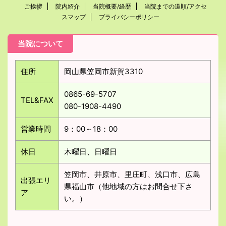
ご挨拶
院内紹介
当院概要/経歴
当院までの道順/アクセ
スマップ
プライバシーポリシー
当院について
住所
岡山県笠岡市新賀3310
0865-69-5707
TEL&FAX
080-1908-4490
営業時間
9：00～18：00
休日
木曜日、日曜日
笠岡市、井原市、里庄町、浅口市、広島
出張エリ
県福山市（他地域の方はお問合せ下さ
ア
い。）