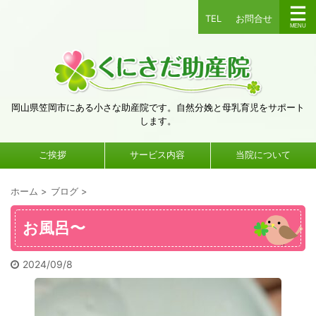
TEL
お問合せ
岡山県笠岡市にある小さな助産院です。自然分娩と母乳育児をサポート
します。
ご挨拶
サービス内容
当院について
ホーム
>
ブログ
>
お風呂〜
2024/09/8