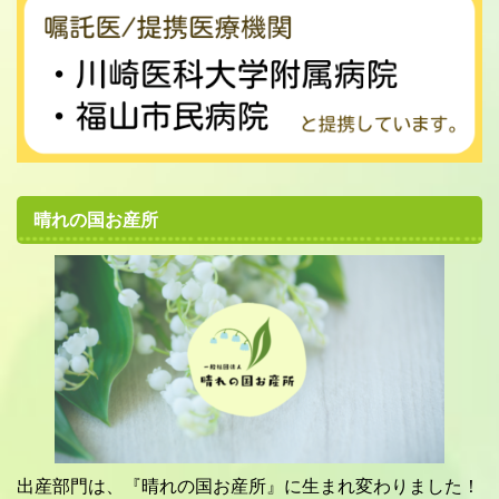
晴れの国お産所
出産部門は、『晴れの国お産所』に生まれ変わりました！