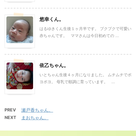
悠幸くん。
はるゆきくん生後１ヶ月半です。 プクプクで可愛い
赤ちゃんです。 ママさんは今日初めての ...
依乙ちゃん。
いとちゃん生後４ヶ月になりました。 ムチムチでポ
ヨポヨ。 母乳で順調に育っています。 ...
PREV
瀬戸香ちゃん。
NEXT
まおちゃん。