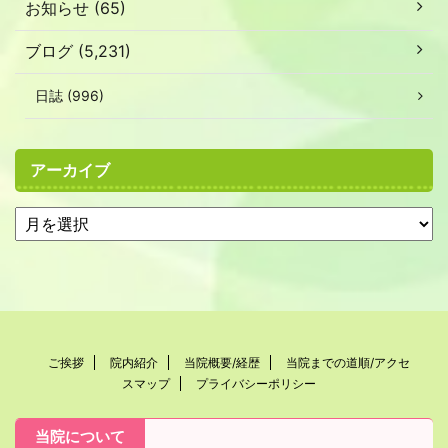
お知らせ (65)
ブログ (5,231)
日誌 (996)
アーカイブ
ご挨拶
院内紹介
当院概要/経歴
当院までの道順/アクセ
スマップ
プライバシーポリシー
当院について