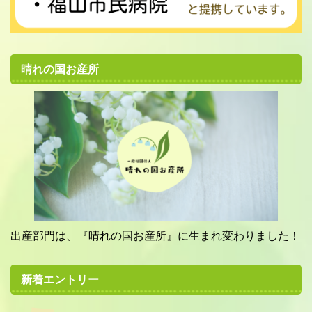
晴れの国お産所
出産部門は、『晴れの国お産所』に生まれ変わりました！
新着エントリー