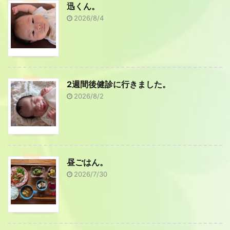
迅くん。
2026/8/4
2週間後健診に行きました。
2026/8/2
昼ごはん。
2026/7/30