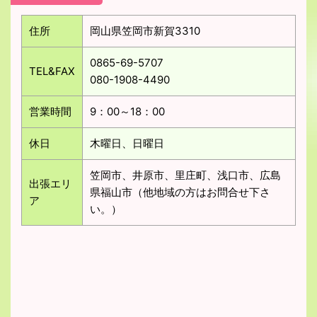
住所
岡山県笠岡市新賀3310
0865-69-5707
TEL&FAX
080-1908-4490
営業時間
9：00～18：00
休日
木曜日、日曜日
笠岡市、井原市、里庄町、浅口市、広島
出張エリ
県福山市（他地域の方はお問合せ下さ
ア
い。）