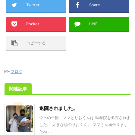
Twitter
Share
Pocket
LINE
コピーする
-
ブログ
関連記事
退院されました。
今日の午後、ママとりおくんは 助産院を退院されま
した。 大きな頭のりおくん。 ママさん頑張りまし
たね ...