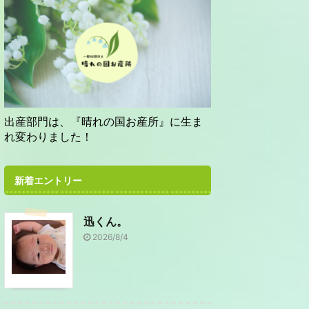
出産部門は、『晴れの国お産所』に生ま
れ変わりました！
新着エントリー
迅くん。
2026/8/4