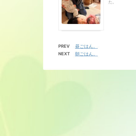
た。
PREV
昼ごはん。
NEXT
朝ごはん。