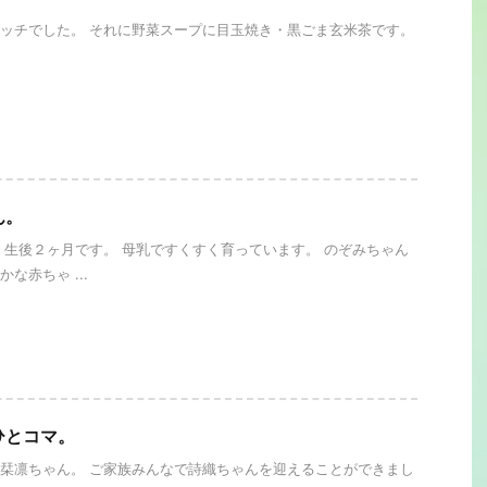
ッチでした。 それに野菜スープに目玉焼き・黒ごま玄米茶です。
ん。
 生後２ヶ月です。 母乳ですくすく育っています。 のぞみちゃん
な赤ちゃ ...
ひとコマ。
栞凛ちゃん。 ご家族みんなで詩織ちゃんを迎えることができまし