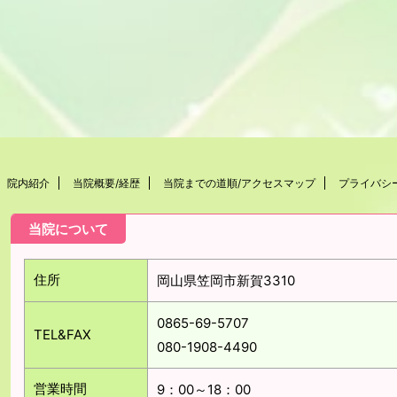
院内紹介
当院概要/経歴
当院までの道順/アクセスマップ
プライバシ
当院について
住所
岡山県笠岡市新賀3310
0865-69-5707
TEL&FAX
080-1908-4490
営業時間
9：00～18：00