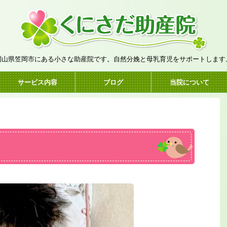
岡山県笠岡市にある小さな助産院です。自然分娩と母乳育児をサポートします
サービス内容
ブログ
当院について