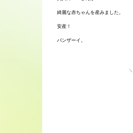
綺麗な赤ちゃんを産みました。
安産！
バンザーイ。
＼