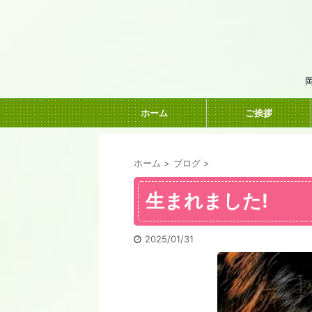
ホーム
ご挨拶
ホーム
>
ブログ
>
生まれました!
2025/01/31