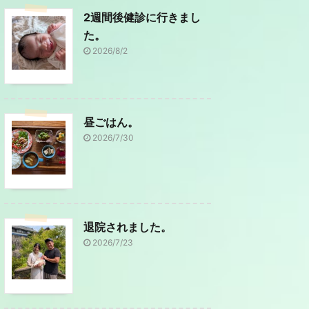
2週間後健診に行きまし
た。
2026/8/2
昼ごはん。
2026/7/30
退院されました。
2026/7/23