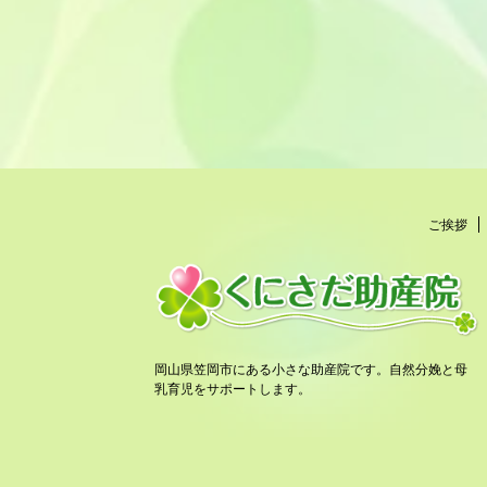
ご挨拶
岡山県笠岡市にある小さな助産院です。自然分娩と母
乳育児をサポートします。