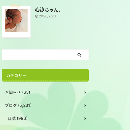
心涼ちゃん。
2026/7/23
カテゴリー
お知らせ (65)
ブログ (5,231)
日誌 (996)