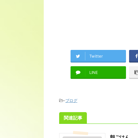
Twitter
LINE
-
ブログ
関連記事
朝ごはん。