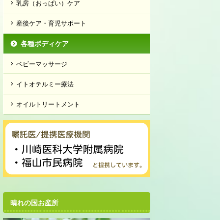
乳房（おっぱい）ケア
産後ケア・育児サポート
各種ボディケア
ベビーマッサージ
イトオテルミー療法
オイルトリートメント
晴れの国お産所