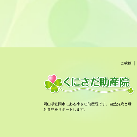
ご挨拶
岡山県笠岡市にある小さな助産院です。自然分娩と母
乳育児をサポートします。