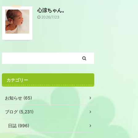
心涼ちゃん。
2026/7/23
カテゴリー
お知らせ (65)
ブログ (5,231)
日誌 (996)