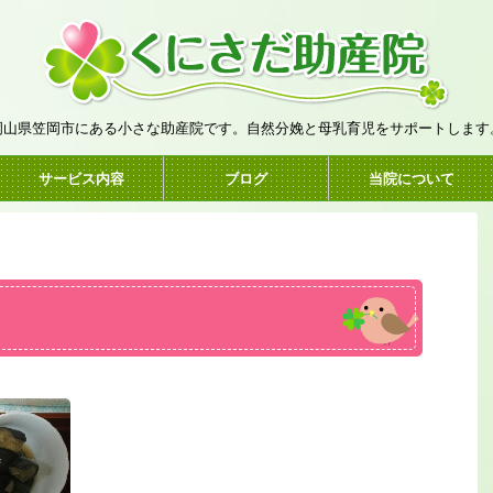
岡山県笠岡市にある小さな助産院です。自然分娩と母乳育児をサポートします
サービス内容
ブログ
当院について