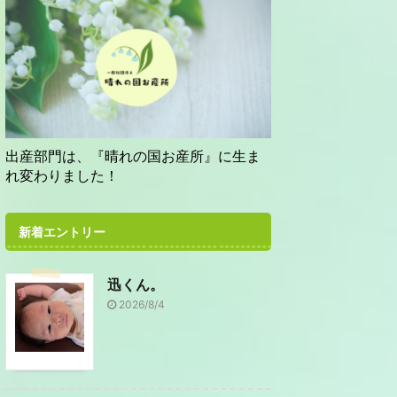
出産部門は、『晴れの国お産所』に生ま
れ変わりました！
新着エントリー
迅くん。
2026/8/4