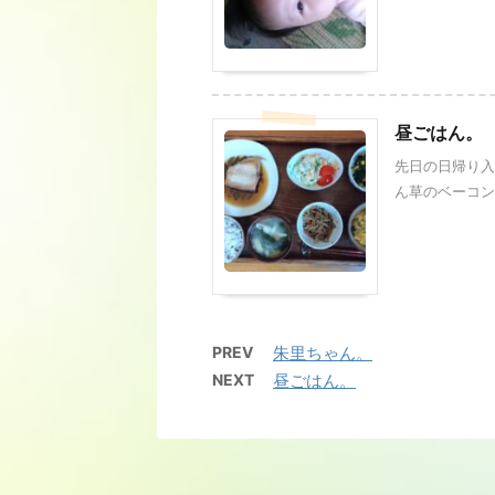
昼ごはん。
先日の日帰り入
ん草のベーコン炒
PREV
朱里ちゃん。
NEXT
昼ごはん。