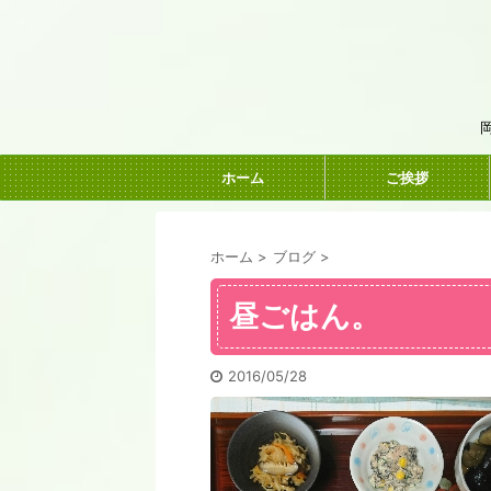
ホーム
ご挨拶
ホーム
>
ブログ
>
昼ごはん。
2016/05/28