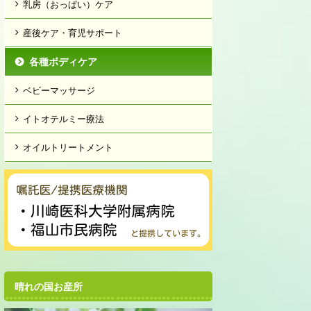
乳房（おっぱい）ケア
産後ケア・育児サポート
各種ボディケア
ベビーマッサージ
イトオテルミー療法
オイルトリートメント
晴れの国お産所