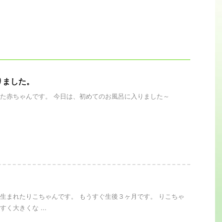
りました。
た赤ちゃんです。 今日は、初めてのお風呂に入りました～
。
生まれたりこちゃんです。 もうすぐ生後３ヶ月です。 りこちゃ
く大きくな ...