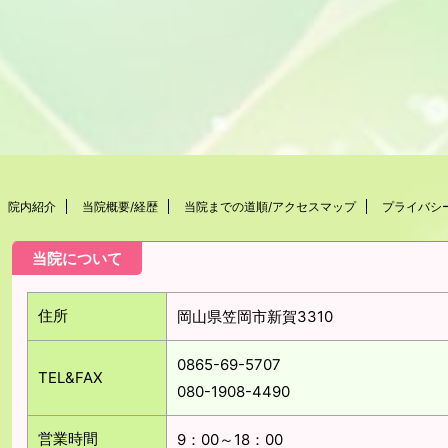
院内紹介
当院概要/経歴
当院までの道順/アクセスマップ
プライバシ
当院について
住所
岡山県笠岡市新賀3310
0865-69-5707
TEL&FAX
080-1908-4490
営業時間
9：00～18：00