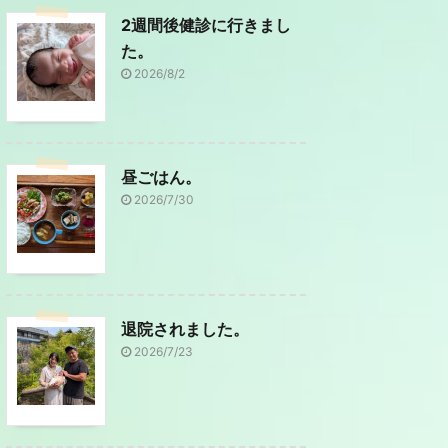
2週間後健診に行きまし
た。
2026/8/2
昼ごはん。
2026/7/30
退院されました。
2026/7/23