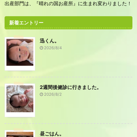
出産部門は、『晴れの国お産所』に生まれ変わりました！
新着エントリー
迅くん。
2026/8/4
2週間後健診に行きました。
2026/8/2
昼ごはん。