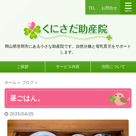
TEL
お問合せ
岡山県笠岡市にある小さな助産院です。自然分娩と母乳育児をサポート
します。
ご挨拶
サービス内容
当院について
ホーム
>
ブログ
>
昼ごはん。
2025/04/25