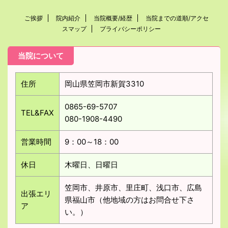
ご挨拶
院内紹介
当院概要/経歴
当院までの道順/アクセ
スマップ
プライバシーポリシー
当院について
住所
岡山県笠岡市新賀3310
0865-69-5707
TEL&FAX
080-1908-4490
営業時間
9：00～18：00
休日
木曜日、日曜日
笠岡市、井原市、里庄町、浅口市、広島
出張エリ
県福山市（他地域の方はお問合せ下さ
ア
い。）