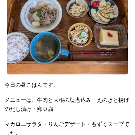
今日の昼ごはんです。
メニューは、牛肉と大根の塩煮込み・えのきと揚げ
のだし漬け・卵豆腐
マカロニサラダ・りんごデザート・もずくスープで
した。