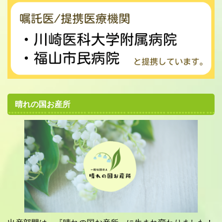
晴れの国お産所