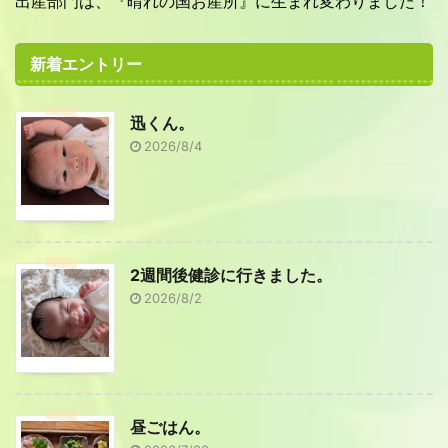
出産部門は、『晴れの国お産所』に生まれ変わりました！
新着エントリー
迅くん。
2026/8/4
2週間後健診に行きました。
2026/8/2
昼ごはん。