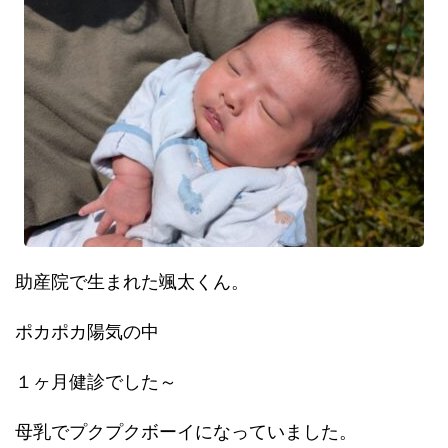
助産院で生まれた颯太くん。
ポカポカ陽気の中
１ヶ月健診でした～
母乳でプクプクボーイになっていました。