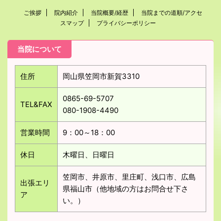
ご挨拶
院内紹介
当院概要/経歴
当院までの道順/アクセ
スマップ
プライバシーポリシー
当院について
住所
岡山県笠岡市新賀3310
0865-69-5707
TEL&FAX
080-1908-4490
営業時間
9：00～18：00
休日
木曜日、日曜日
笠岡市、井原市、里庄町、浅口市、広島
出張エリ
県福山市（他地域の方はお問合せ下さ
ア
い。）