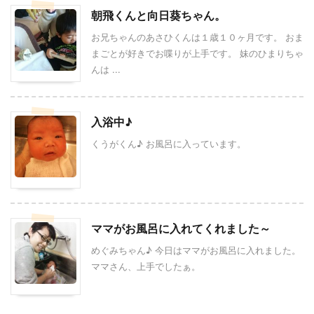
朝飛くんと向日葵ちゃん。
お兄ちゃんのあさひくんは１歳１０ヶ月です。 おま
まごとが好きでお喋りが上手です。 妹のひまりちゃ
んは ...
入浴中♪
くうがくん♪ お風呂に入っています。
ママがお風呂に入れてくれました～
めぐみちゃん♪ 今日はママがお風呂に入れました。
ママさん、上手でしたぁ。