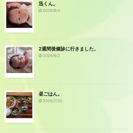
迅くん。
2026/8/4
2週間後健診に行きました。
2026/8/2
昼ごはん。
2026/7/30