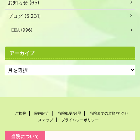
お知らせ (65)
ブログ (5,231)
日誌 (996)
アーカイブ
ご挨拶
院内紹介
当院概要/経歴
当院までの道順/アクセ
スマップ
プライバシーポリシー
当院について