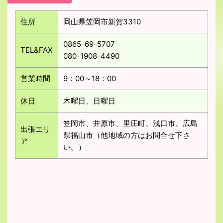
住所
岡山県笠岡市新賀3310
0865-69-5707
TEL&FAX
080-1908-4490
営業時間
9：00～18：00
休日
木曜日、日曜日
笠岡市、井原市、里庄町、浅口市、広島
出張エリ
県福山市（他地域の方はお問合せ下さ
ア
い。）