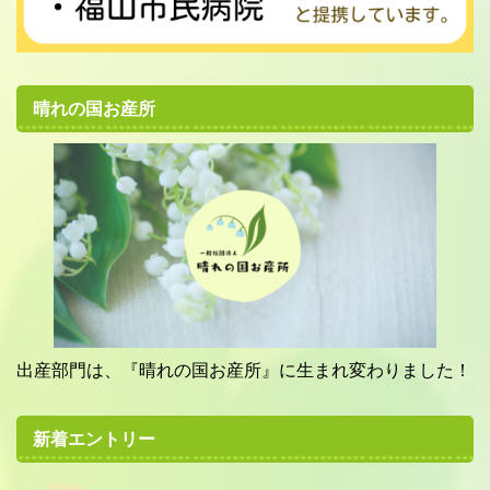
晴れの国お産所
出産部門は、『晴れの国お産所』に生まれ変わりました！
新着エントリー