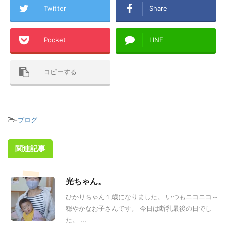
Twitter
Share
Pocket
LINE
コピーする
-
ブログ
関連記事
光ちゃん。
ひかりちゃん１歳になりました。 いつもニコニコ～
穏やかなお子さんです。 今日は断乳最後の日でし
た。 ...