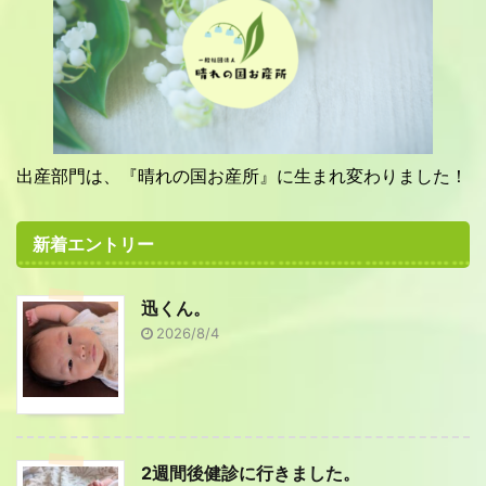
出産部門は、『晴れの国お産所』に生まれ変わりました！
新着エントリー
迅くん。
2026/8/4
2週間後健診に行きました。