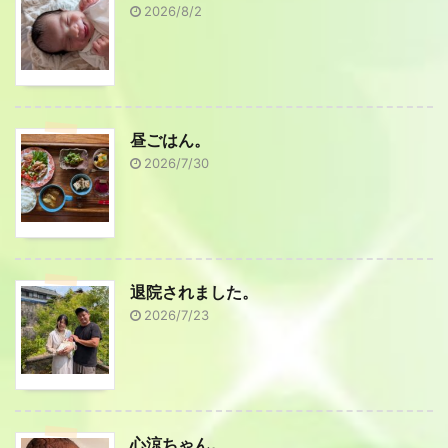
2026/8/2
昼ごはん。
2026/7/30
退院されました。
2026/7/23
心涼ちゃん。