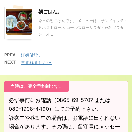
朝ごはん。
今日の朝ごはんです。 メニューは、サンドイッチ・
ミネストローネ コールスローサラダ・豆乳グラタ
ン・オ ...
PREV
妊婦健診。
NEXT
生まれました〜
当院は、完全予約制です。
必ず事前にお電話（0865-69-5707 または
080-1908-4490）にてご予約下さい。
診察中や移動中の場合は、お電話に出られない
場合があります。その際は、留守電にメッセー