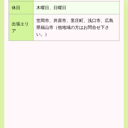
休日
木曜日、日曜日
笠岡市、井原市、里庄町、浅口市、広島
出張エリ
県福山市（他地域の方はお問合せ下さ
ア
い。）