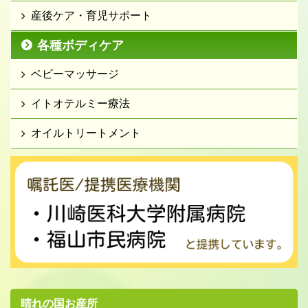
産後ケア・育児サポート
各種ボディケア
ベビーマッサージ
イトオテルミー療法
オイルトリートメント
晴れの国お産所