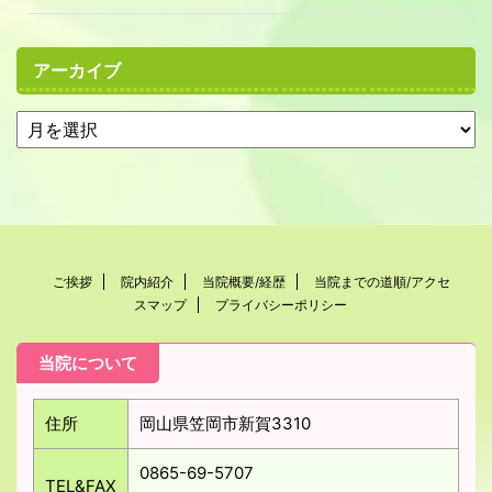
アーカイブ
ご挨拶
院内紹介
当院概要/経歴
当院までの道順/アクセ
スマップ
プライバシーポリシー
当院について
住所
岡山県笠岡市新賀3310
0865-69-5707
TEL&FAX