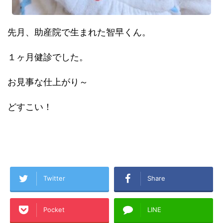
先月、助産院で生まれた智早くん。
１ヶ月健診でした。
お見事な仕上がり～
どすこい！
Twitter
Share
Pocket
LINE