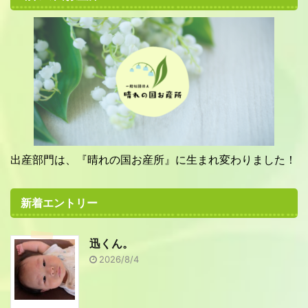
出産部門は、『晴れの国お産所』に生まれ変わりました！
新着エントリー
迅くん。
2026/8/4