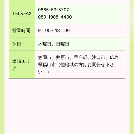
0865-69-5707
TEL&FAX
080-1908-4490
営業時間
9：00～18：00
休日
木曜日、日曜日
笠岡市、井原市、里庄町、浅口市、広島
出張エリ
県福山市（他地域の方はお問合せ下さ
ア
い。）