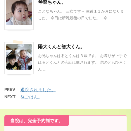
琴菜ちゃん。
ことなちゃん。 三女です～ 生後１１か月になりま
した。 今日は断乳最後の日でした。 今 ...
陽大くんと智大くん。
お兄ちゃんはるとくんは３歳です。 お喋りが上手で
はるとくんとの会話は癒されます。 弟のともひろく
ん ...
PREV
退院されました。
NEXT
昼ごはん。
当院は、完全予約制です。