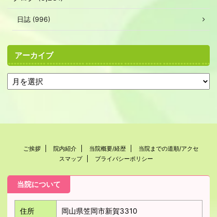
日誌 (996)
アーカイブ
ご挨拶
院内紹介
当院概要/経歴
当院までの道順/アクセ
スマップ
プライバシーポリシー
当院について
住所
岡山県笠岡市新賀3310