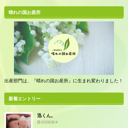
晴れの国お産所
出産部門は、『晴れの国お産所』に生まれ変わりました！
新着エントリー
迅くん。
2026/8/4