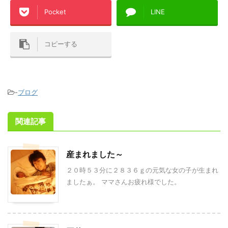
Pocket
LINE
コピーする
-
ブログ
関連記事
産まれました～
２０時５３分に２８３６ｇの元気な女の子が生まれ
ましたぁ。 ママさんお疲れ様でした。