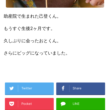
助産院で生まれた己登くん。
もうすぐ生後2ヶ月です。
久しぶりに会ったおとくん。
さらにビッグになっていました。
Twitter
Share
Pocket
LINE