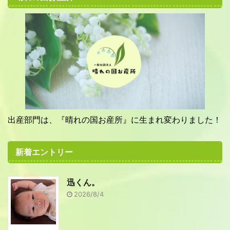
出産部門は、『晴れの国お産所』に生まれ変わりました！
新着エントリー
迅くん。
2026/8/4