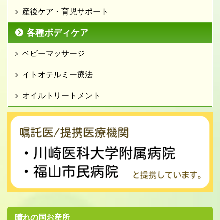
産後ケア・育児サポート
各種ボディケア
ベビーマッサージ
イトオテルミー療法
オイルトリートメント
晴れの国お産所