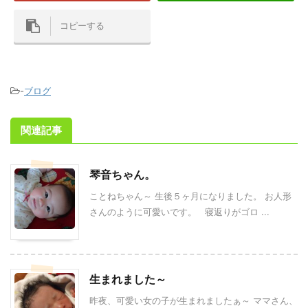
コピーする
-
ブログ
関連記事
琴音ちゃん。
ことねちゃん～ 生後５ヶ月になりました。 お人形
さんのように可愛いです。 寝返りがゴロ ...
生まれました～
昨夜、可愛い女の子が生まれましたぁ～ ママさん、