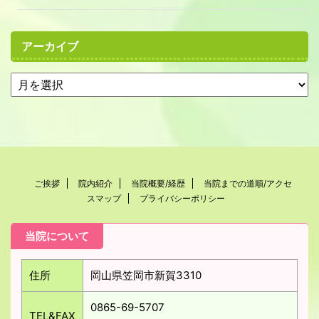
アーカイブ
ご挨拶
院内紹介
当院概要/経歴
当院までの道順/アクセ
スマップ
プライバシーポリシー
当院について
住所
岡山県笠岡市新賀3310
0865-69-5707
TEL&FAX