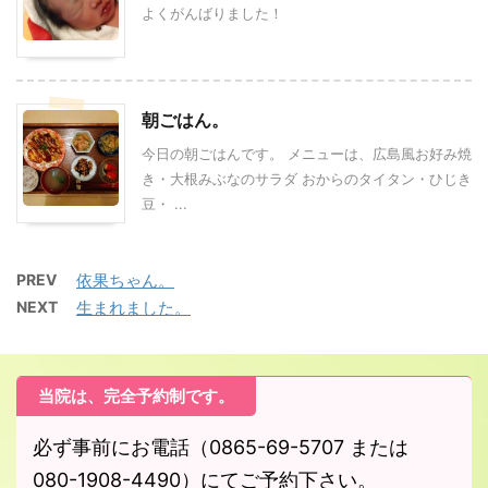
よくがんばりました！
朝ごはん。
今日の朝ごはんです。 メニューは、広島風お好み焼
き・大根みぶなのサラダ おからのタイタン・ひじき
豆・ ...
PREV
依果ちゃん。
NEXT
生まれました。
当院は、完全予約制です。
必ず事前にお電話（0865-69-5707 または
080-1908-4490）にてご予約下さい。