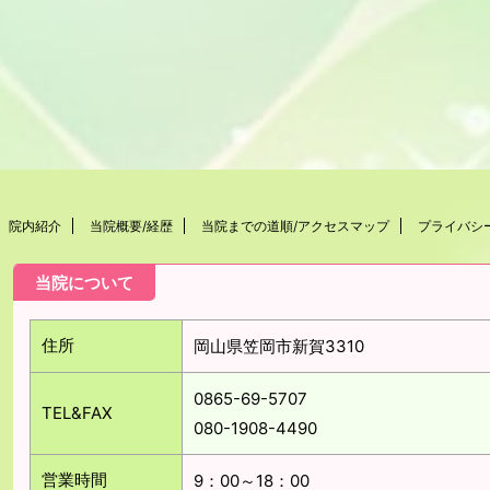
院内紹介
当院概要/経歴
当院までの道順/アクセスマップ
プライバシ
当院について
住所
岡山県笠岡市新賀3310
0865-69-5707
TEL&FAX
080-1908-4490
営業時間
9：00～18：00