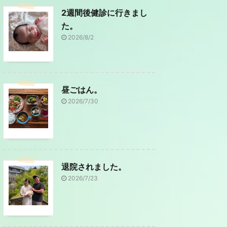
2週間後健診に行きまし
た。
2026/8/2
昼ごはん。
2026/7/30
退院されました。
2026/7/23