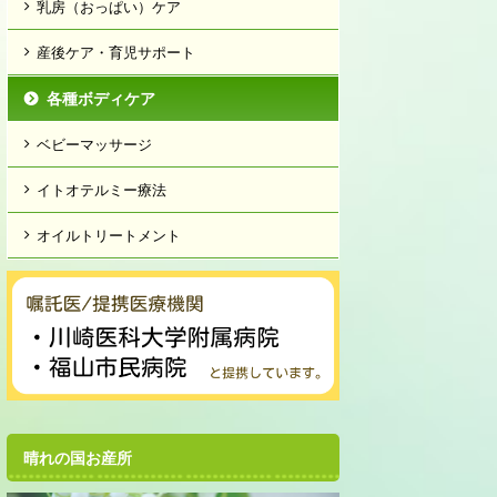
乳房（おっぱい）ケア
産後ケア・育児サポート
各種ボディケア
ベビーマッサージ
イトオテルミー療法
オイルトリートメント
晴れの国お産所