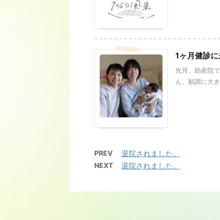
1ヶ月健診
先月、助産院で
ん、順調に大きく
PREV
退院されました。
NEXT
退院されました。