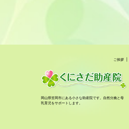
ご挨拶
岡山県笠岡市にある小さな助産院です。自然分娩と母
乳育児をサポートします。