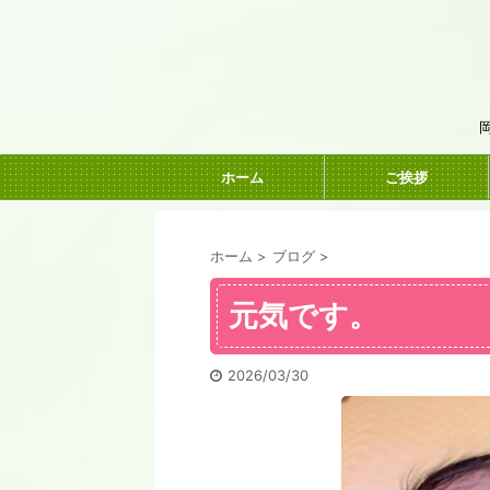
ホーム
ご挨拶
ホーム
>
ブログ
>
元気です。
2026/03/30