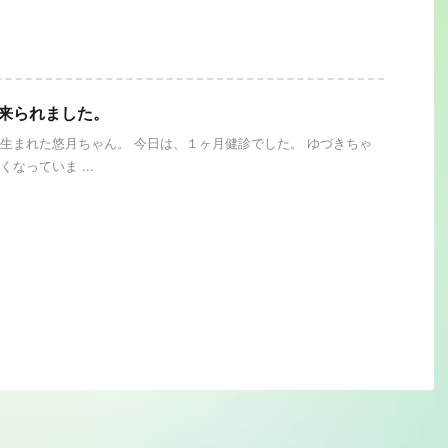
に来られました。
生まれた悠月ちゃん。 今日は、１ヶ月健診でした。 ゆづきちゃ
なっていま ...