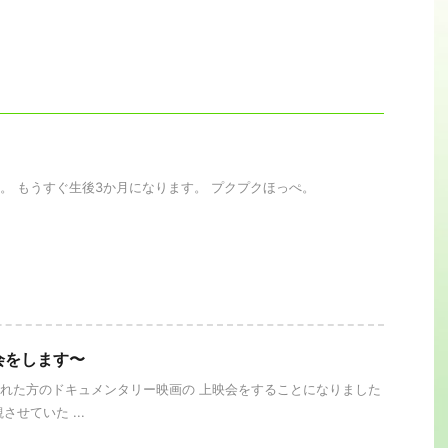
。
。 もうすぐ生後3か月になります。 プクプクほっぺ。
会をします〜
れた方のドキュメンタリー映画の 上映会をすることになりました
させていた ...