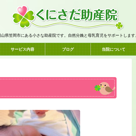
岡山県笠岡市にある小さな助産院です。自然分娩と母乳育児をサポートします
サービス内容
ブログ
当院について