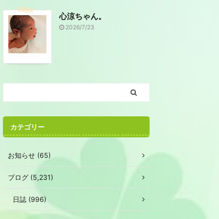
心涼ちゃん。
2026/7/23
カテゴリー
お知らせ (65)
ブログ (5,231)
日誌 (996)