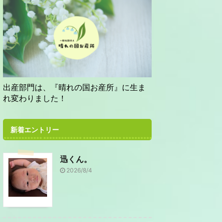
出産部門は、『晴れの国お産所』に生ま
れ変わりました！
新着エントリー
迅くん。
2026/8/4