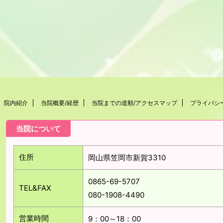
院内紹介
当院概要/経歴
当院までの道順/アクセスマップ
プライバシ
当院について
住所
岡山県笠岡市新賀3310
0865-69-5707
TEL&FAX
080-1908-4490
営業時間
9：00～18：00