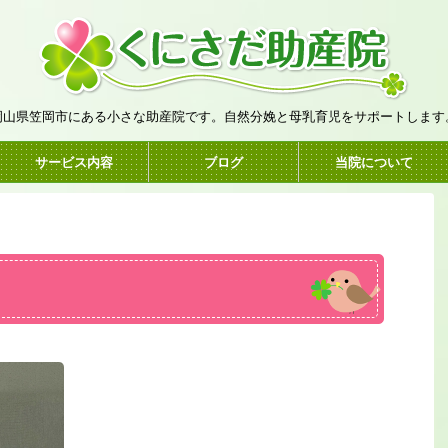
岡山県笠岡市にある小さな助産院です。自然分娩と母乳育児をサポートします
サービス内容
ブログ
当院について