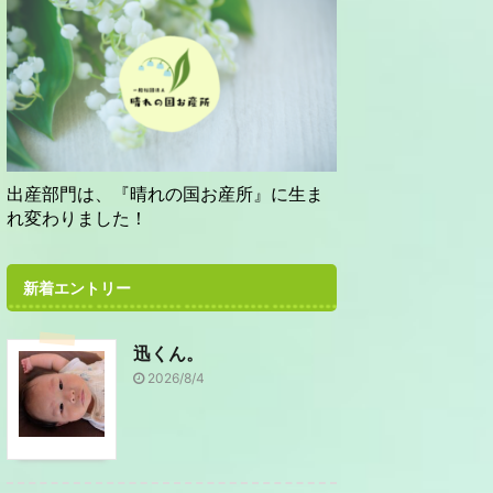
出産部門は、『晴れの国お産所』に生ま
れ変わりました！
新着エントリー
迅くん。
2026/8/4