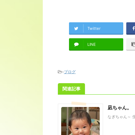
Twitter
LINE
-
ブログ
関連記事
凪ちゃん。
なぎちゃん～ 