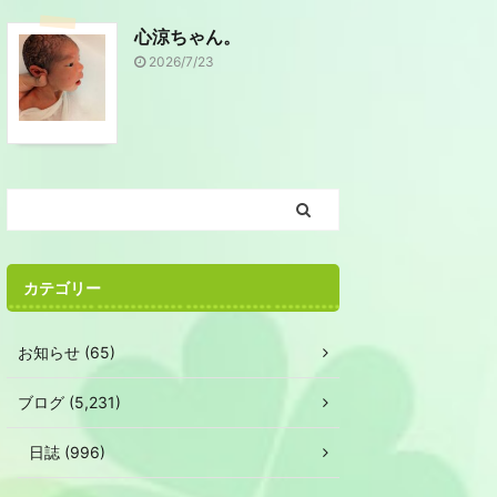
心涼ちゃん。
2026/7/23
カテゴリー
お知らせ (65)
ブログ (5,231)
日誌 (996)