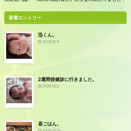
新着エントリー
迅くん。
2026/8/4
2週間後健診に行きました。
2026/8/2
昼ごはん。
2026/7/30