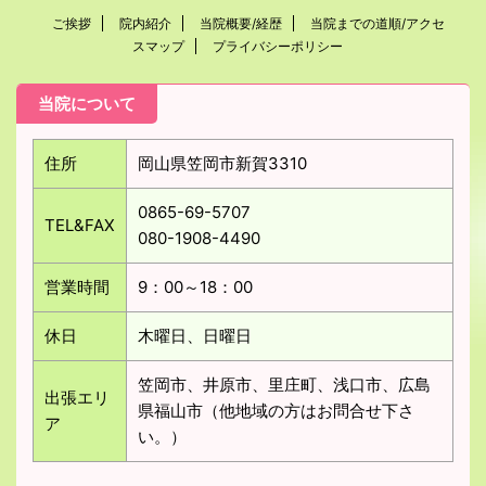
ご挨拶
院内紹介
当院概要/経歴
当院までの道順/アクセ
スマップ
プライバシーポリシー
当院について
住所
岡山県笠岡市新賀3310
0865-69-5707
TEL&FAX
080-1908-4490
営業時間
9：00～18：00
休日
木曜日、日曜日
笠岡市、井原市、里庄町、浅口市、広島
出張エリ
県福山市（他地域の方はお問合せ下さ
ア
い。）