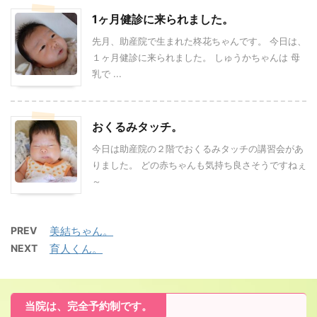
1ヶ月健診に来られました。
先月、助産院で生まれた柊花ちゃんです。 今日は、
１ヶ月健診に来られました。 しゅうかちゃんは 母
乳で ...
おくるみタッチ。
今日は助産院の２階でおくるみタッチの講習会があ
りました。 どの赤ちゃんも気持ち良さそうですねぇ
～
PREV
美結ちゃん。
NEXT
育人くん。
当院は、完全予約制です。