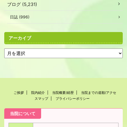
ブログ (5,231)
日誌 (996)
アーカイブ
ご挨拶
院内紹介
当院概要/経歴
当院までの道順/アクセ
スマップ
プライバシーポリシー
当院について