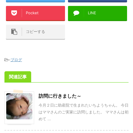
Pocket
LINE
コピーする
-
ブログ
関連記事
訪問に行きました～
今月２日に助産院で生まれたいちようちゃん。 今日
はママさんのご実家に訪問しました。 ママさんは初
めて ...