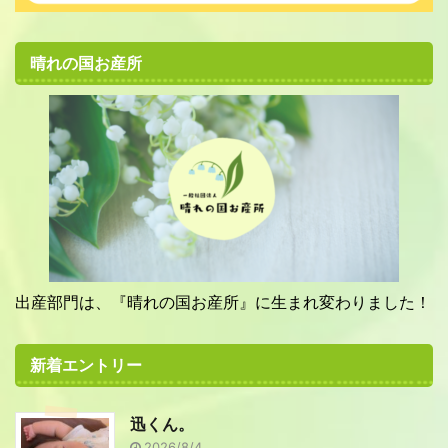
晴れの国お産所
出産部門は、『晴れの国お産所』に生まれ変わりました！
新着エントリー
迅くん。
2026/8/4