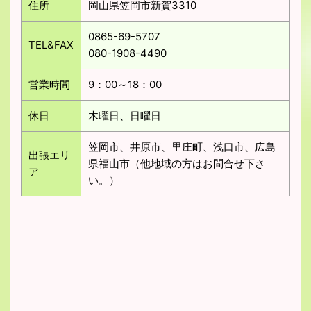
住所
岡山県笠岡市新賀3310
0865-69-5707
TEL&FAX
080-1908-4490
営業時間
9：00～18：00
休日
木曜日、日曜日
笠岡市、井原市、里庄町、浅口市、広島
出張エリ
県福山市（他地域の方はお問合せ下さ
ア
い。）