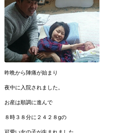
昨晩から陣痛が始まり
夜中に入院されました。
お産は順調に進んで
８時３８分に２４２８gの
可愛い女の子が生まれました。