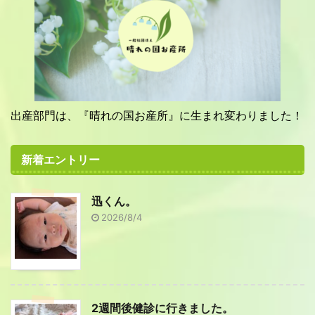
出産部門は、『晴れの国お産所』に生まれ変わりました！
新着エントリー
迅くん。
2026/8/4
2週間後健診に行きました。