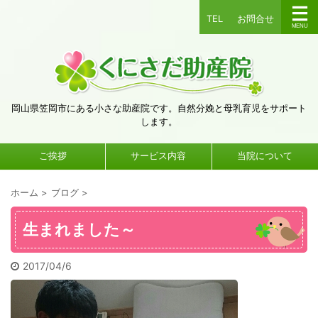
TEL
お問合せ
岡山県笠岡市にある小さな助産院です。自然分娩と母乳育児をサポート
します。
ご挨拶
サービス内容
当院について
ホーム
>
ブログ
>
生まれました～
2017/04/6