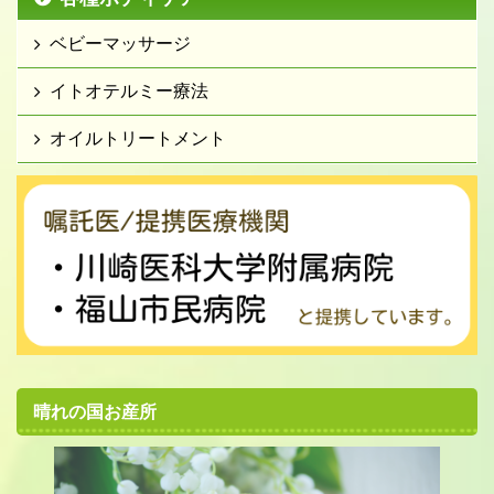
ベビーマッサージ
イトオテルミー療法
オイルトリートメント
晴れの国お産所