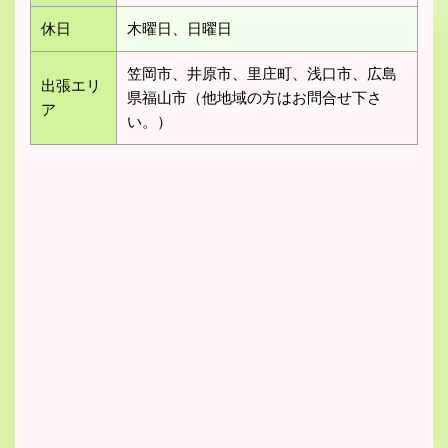
休日
木曜日、日曜日
笠岡市、井原市、里庄町、浅口市、広島
出張エリ
県福山市（他地域の方はお問合せ下さ
ア
い。）