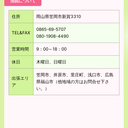
当院について
住所
岡山県笠岡市新賀3310
0865-69-5707
TEL&FAX
080-1908-4490
営業時間
9：00～18：00
休日
木曜日、日曜日
笠岡市、井原市、里庄町、浅口市、広島
出張エリ
県福山市（他地域の方はお問合せ下さ
ア
い。）