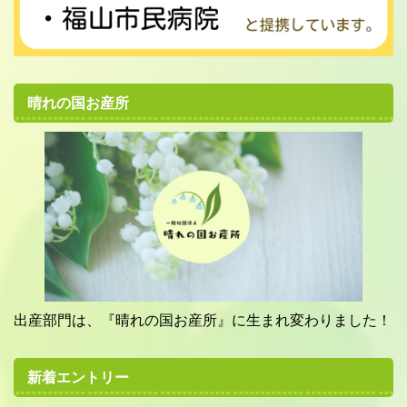
晴れの国お産所
出産部門は、『晴れの国お産所』に生まれ変わりました！
新着エントリー