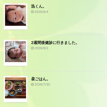
迅くん。
2026/8/4
2週間後健診に行きました。
2026/8/2
昼ごはん。
2026/7/30