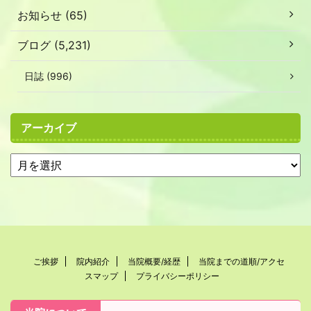
お知らせ (65)
ブログ (5,231)
日誌 (996)
アーカイブ
ご挨拶
院内紹介
当院概要/経歴
当院までの道順/アクセ
スマップ
プライバシーポリシー