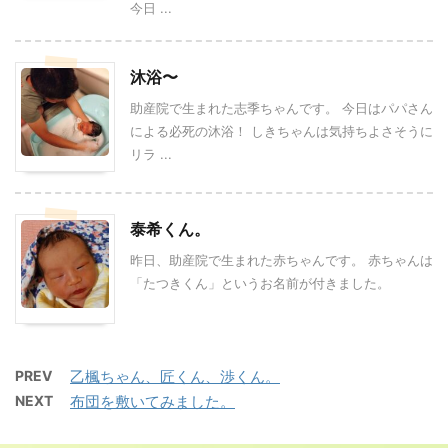
今日 ...
沐浴〜
助産院で生まれた志季ちゃんです。 今日はパパさん
による必死の沐浴！ しきちゃんは気持ちよさそうに
リラ ...
泰希くん。
昨日、助産院で生まれた赤ちゃんです。 赤ちゃんは
「たつきくん」というお名前が付きました。
PREV
乙楓ちゃん、匠くん、渉くん。
NEXT
布団を敷いてみました。