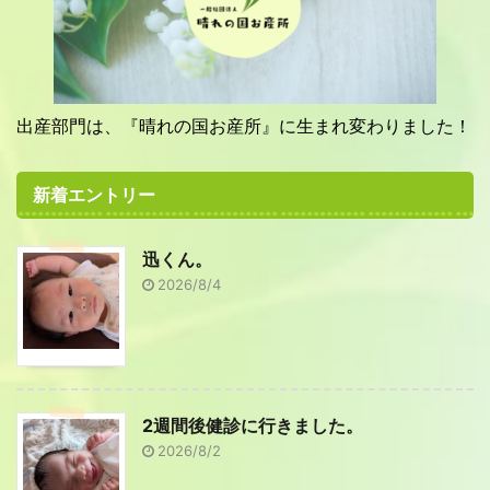
出産部門は、『晴れの国お産所』に生まれ変わりました！
新着エントリー
迅くん。
2026/8/4
2週間後健診に行きました。
2026/8/2