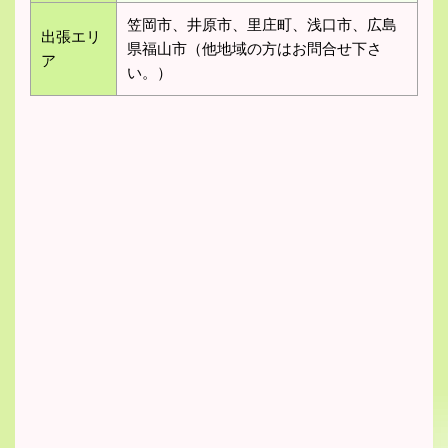
笠岡市、井原市、里庄町、浅口市、広島
出張エリ
県福山市（他地域の方はお問合せ下さ
ア
い。）