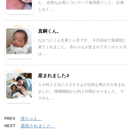
た。 自然なお産についていて毎回思うこと。 計画
しなく ...
直嗣くん。
なおつぐくん生後１ヶ月です。 今日初めて助産院に
来てくれました。 赤ちゃんが生まれてすぐの１ヶ月
は ...
産まれました♪
１８時２２分に３３０４ｇの元気な男の子が生まれ
ました。 陣痛開始から約２日間かかりました。 マ
マさん ...
PREV
凛ちゃん。
NEXT
退院されました。