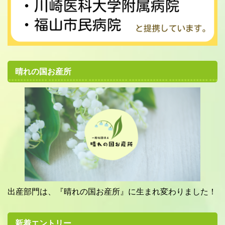
晴れの国お産所
出産部門は、『晴れの国お産所』に生まれ変わりました！
新着エントリー