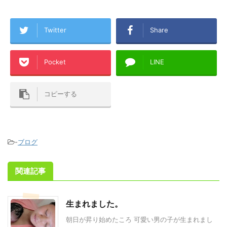
Twitter
Share
Pocket
LINE
コピーする
-
ブログ
関連記事
生まれました。
朝日が昇り始めたころ 可愛い男の子が生まれまし