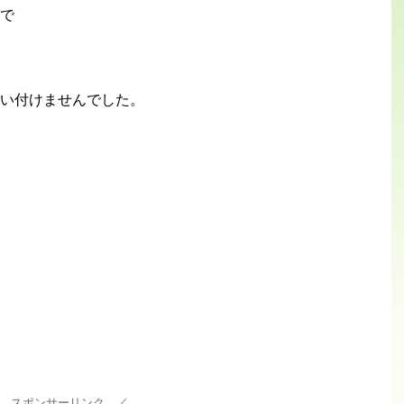
で
い付けませんでした。
 スポンサーリンク ／