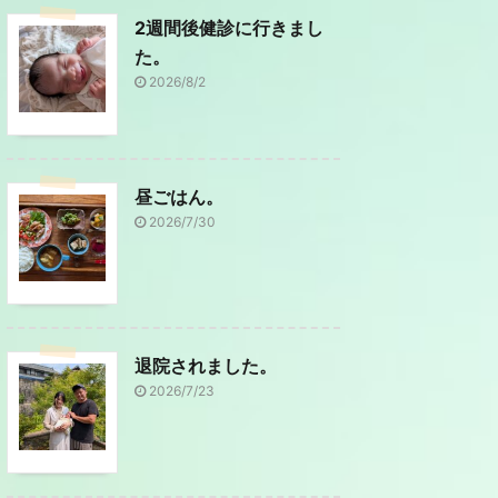
2週間後健診に行きまし
た。
2026/8/2
昼ごはん。
2026/7/30
退院されました。
2026/7/23