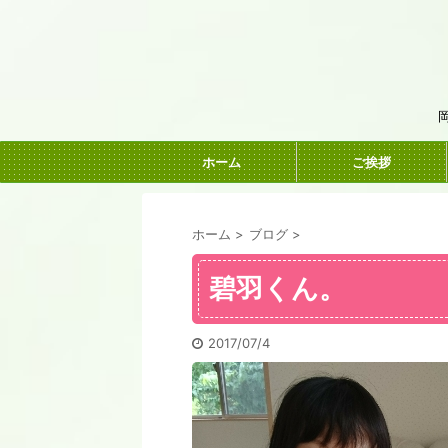
ホーム
ご挨拶
ホーム
>
ブログ
>
碧羽くん。
2017/07/4