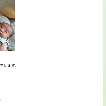
ています。
。