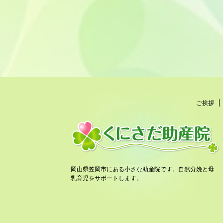
ご挨拶
岡山県笠岡市にある小さな助産院です。自然分娩と母
乳育児をサポートします。