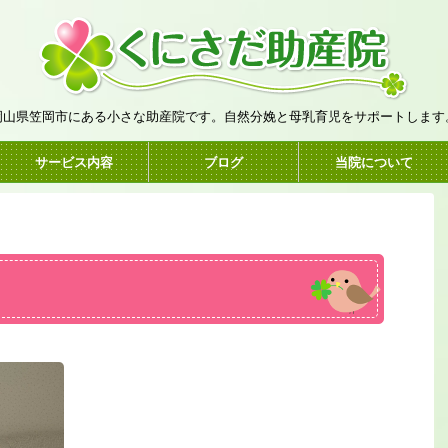
岡山県笠岡市にある小さな助産院です。自然分娩と母乳育児をサポートします
サービス内容
ブログ
当院について