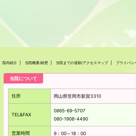
院内紹介
当院概要/経歴
当院までの道順/アクセスマップ
プライバシ
当院について
住所
岡山県笠岡市新賀3310
0865-69-5707
TEL&FAX
080-1908-4490
営業時間
9：00～18：00