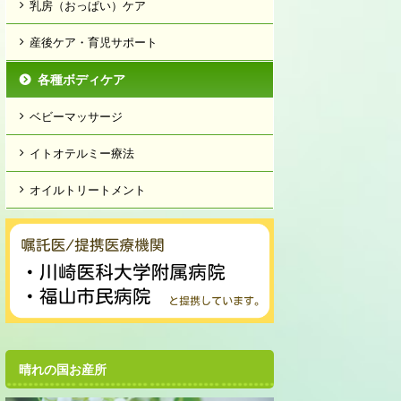
乳房（おっぱい）ケア
産後ケア・育児サポート
各種ボディケア
ベビーマッサージ
イトオテルミー療法
オイルトリートメント
晴れの国お産所