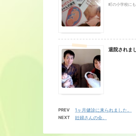
町の小学校にもお
退院されま
PREV
1ヶ月健診に来られました。
NEXT
妊婦さんの会。