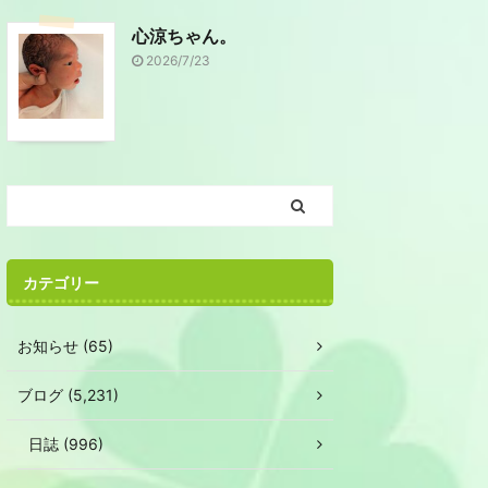
心涼ちゃん。
2026/7/23
カテゴリー
お知らせ (65)
ブログ (5,231)
日誌 (996)