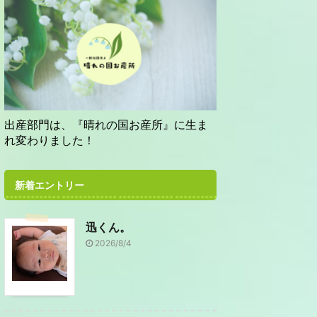
出産部門は、『晴れの国お産所』に生ま
れ変わりました！
新着エントリー
迅くん。
2026/8/4