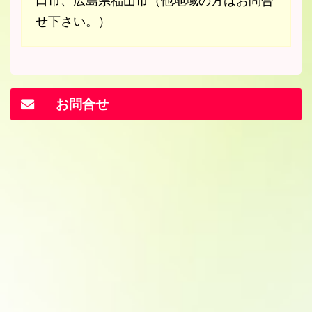
口市、広島県福山市（他地域の方はお問合
せ下さい。）
お問合せ