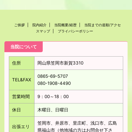
ご挨拶
院内紹介
当院概要/経歴
当院までの道順/アクセ
スマップ
プライバシーポリシー
当院について
住所
岡山県笠岡市新賀3310
0865-69-5707
TEL&FAX
080-1908-4490
営業時間
9：00～18：00
休日
木曜日、日曜日
笠岡市、井原市、里庄町、浅口市、広島
出張エリ
県福山市（他地域の方はお問合せ下さ