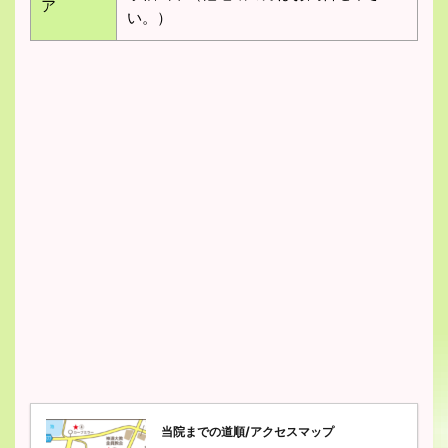
ア
い。）
当院までの道順/アクセスマップ