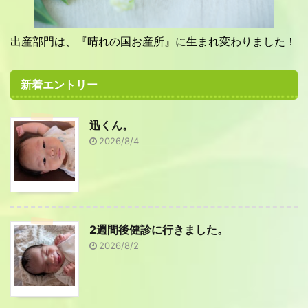
出産部門は、『晴れの国お産所』に生まれ変わりました！
新着エントリー
迅くん。
2026/8/4
2週間後健診に行きました。
2026/8/2