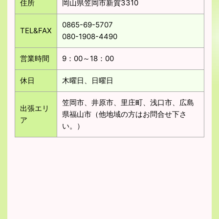
住所
岡山県笠岡市新賀3310
0865-69-5707
TEL&FAX
080-1908-4490
営業時間
9：00～18：00
休日
木曜日、日曜日
笠岡市、井原市、里庄町、浅口市、広島
出張エリ
県福山市（他地域の方はお問合せ下さ
ア
い。）