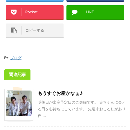
Pocket
LINE
コピーする
-
ブログ
関連記事
もうすぐお産かなぁ♪
明後日が出産予定日のご夫婦です。 赤ちゃんに会え
る日を心待ちにしています。 先週末おしるしがあり
夜 ...