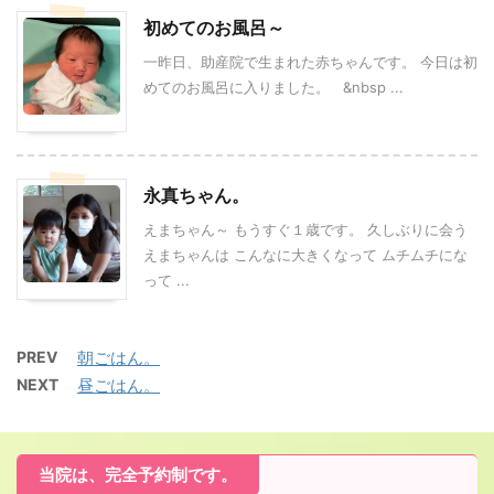
初めてのお風呂～
一昨日、助産院で生まれた赤ちゃんです。 今日は初
めてのお風呂に入りました。 &nbsp ...
永真ちゃん。
えまちゃん～ もうすぐ１歳です。 久しぶりに会う
えまちゃんは こんなに大きくなって ムチムチにな
って ...
PREV
朝ごはん。
NEXT
昼ごはん。
当院は、完全予約制です。