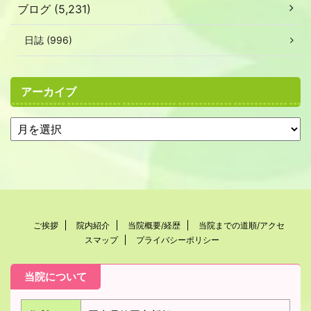
ブログ (5,231)
日誌 (996)
アーカイブ
ご挨拶
院内紹介
当院概要/経歴
当院までの道順/アクセ
スマップ
プライバシーポリシー
当院について