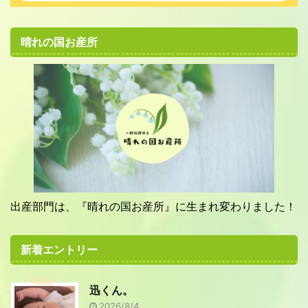
晴れの国お産所
出産部門は、『晴れの国お産所』に生まれ変わりました！
新着エントリー
迅くん。
2026/8/4