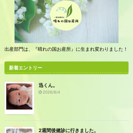
出産部門は、『晴れの国お産所』に生まれ変わりました！
新着エントリー
迅くん。
2026/8/4
2週間後健診に行きました。