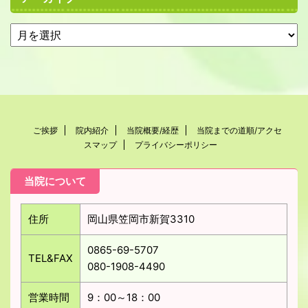
ご挨拶
院内紹介
当院概要/経歴
当院までの道順/アクセ
スマップ
プライバシーポリシー
当院について
住所
岡山県笠岡市新賀3310
0865-69-5707
TEL&FAX
080-1908-4490
営業時間
9：00～18：00