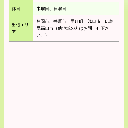
休日
木曜日、日曜日
笠岡市、井原市、里庄町、浅口市、広島
出張エリ
県福山市（他地域の方はお問合せ下さ
ア
い。）