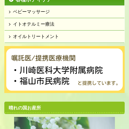
ベビーマッサージ
イトオテルミー療法
オイルトリートメント
晴れの国お産所