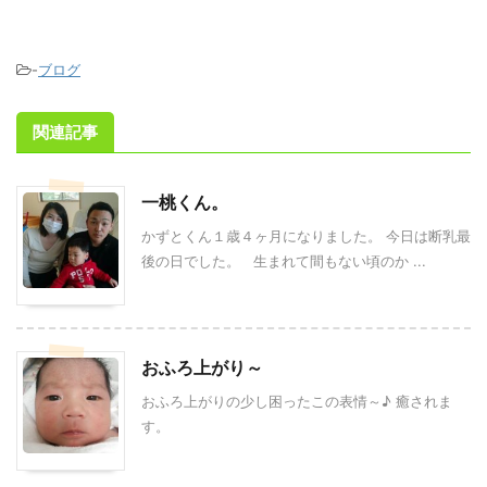
-
ブログ
関連記事
一桃くん。
かずとくん１歳４ヶ月になりました。 今日は断乳最
後の日でした。 生まれて間もない頃のか ...
おふろ上がり～
おふろ上がりの少し困ったこの表情～♪ 癒されま
す。