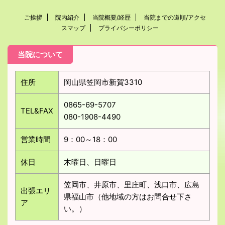
ご挨拶
院内紹介
当院概要/経歴
当院までの道順/アクセ
スマップ
プライバシーポリシー
当院について
住所
岡山県笠岡市新賀3310
0865-69-5707
TEL&FAX
080-1908-4490
営業時間
9：00～18：00
休日
木曜日、日曜日
笠岡市、井原市、里庄町、浅口市、広島
出張エリ
県福山市（他地域の方はお問合せ下さ
ア
い。）