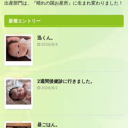
出産部門は、『晴れの国お産所』に生まれ変わりました！
新着エントリー
迅くん。
2026/8/4
2週間後健診に行きました。
2026/8/2
昼ごはん。