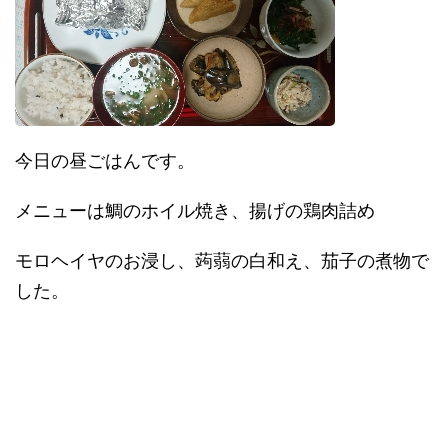
今日の昼ごはんです。
メニューは鯛のホイル焼き、揚げの鶏肉詰め
モロヘイヤのお浸し、蒟蒻の白和え、茄子の煮物で
した。