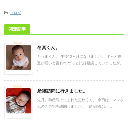
-
ブログ
関連記事
冬真くん。
とうまくん。 生後10ヶ月になりました。 ずっと体
重が軽いと言われ ずっと試行錯誤していましたが。
...
産後訪問に行きました。
先月、助産院で生まれた吏杜くん。 今日は、ママさ
んのご自宅を訪問しました。 助産院にい ...