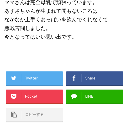
ママさんは完全母乳で頑張っています。
あずさちゃんが生まれて間もないころは
なかなか上手くおっぱいを飲んでくれなくて
悪戦苦闘しました。
今となってはいい思い出です。
Twitter
Share
Pocket
LINE
コピーする