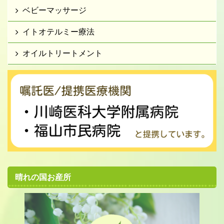
ベビーマッサージ
イトオテルミー療法
オイルトリートメント
晴れの国お産所