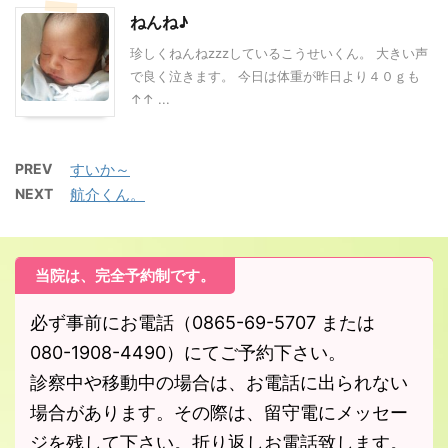
ねんね♪
珍しくねんねzzzしているこうせいくん。 大きい声
で良く泣きます。 今日は体重が昨日より４０ｇも
↑↑ ...
PREV
すいか～
NEXT
航介くん。
当院は、完全予約制です。
必ず事前にお電話（0865-69-5707 または
080-1908-4490）にてご予約下さい。
診察中や移動中の場合は、お電話に出られない
場合があります。その際は、留守電にメッセー
ジを残して下さい。折り返しお電話致します。