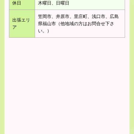
休日
木曜日、日曜日
笠岡市、井原市、里庄町、浅口市、広島
出張エリ
県福山市（他地域の方はお問合せ下さ
ア
い。）