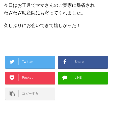
今日はお正月でママさんのご実家に帰省され
わざわざ助産院にも寄ってくれました。
久しぶりにお会いできて嬉しかった！
Twitter
Share
Pocket
LINE
コピーする