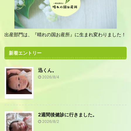
出産部門は、『晴れの国お産所』に生まれ変わりました！
新着エントリー
迅くん。
2026/8/4
2週間後健診に行きました。
2026/8/2