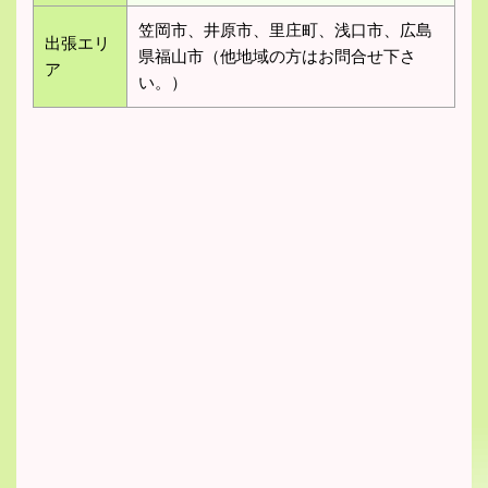
笠岡市、井原市、里庄町、浅口市、広島
出張エリ
県福山市（他地域の方はお問合せ下さ
ア
い。）