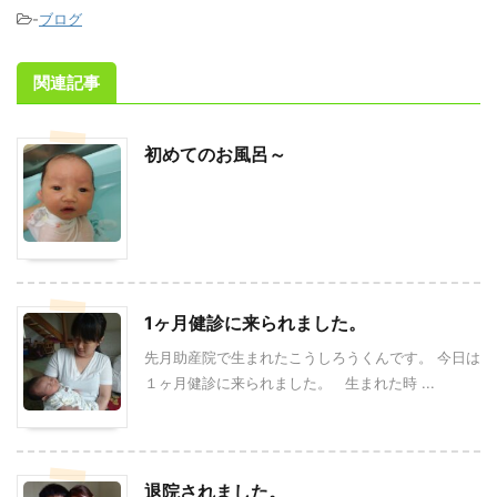
-
ブログ
関連記事
初めてのお風呂～
1ヶ月健診に来られました。
先月助産院で生まれたこうしろうくんです。 今日は
１ヶ月健診に来られました。 生まれた時 ...
退院されました。