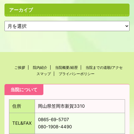
アーカイブ
ご挨拶
院内紹介
当院概要/経歴
当院までの道順/アクセ
スマップ
プライバシーポリシー
当院について
住所
岡山県笠岡市新賀3310
0865-69-5707
TEL&FAX
080-1908-4490