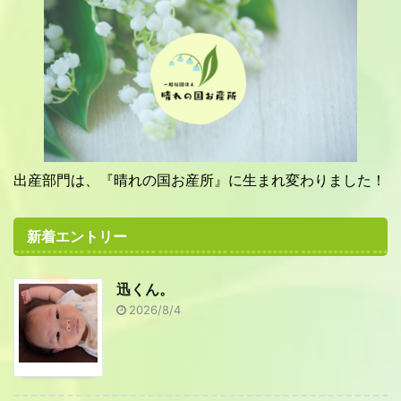
出産部門は、『晴れの国お産所』に生まれ変わりました！
新着エントリー
迅くん。
2026/8/4