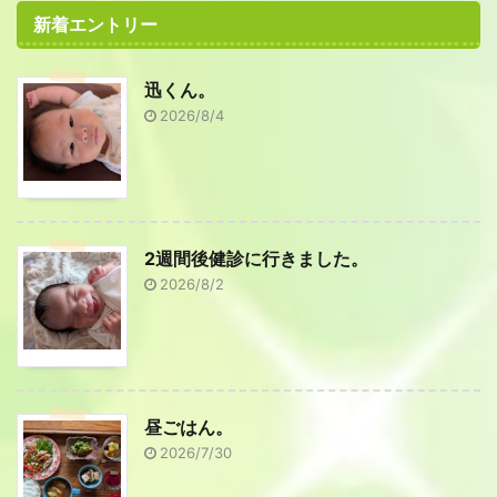
新着エントリー
迅くん。
2026/8/4
2週間後健診に行きました。
2026/8/2
昼ごはん。
2026/7/30