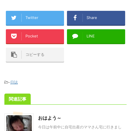
Twitter
Share
Pocket
LINE
コピーする
-
日誌
関連記事
おはよう～
今日は午前中に自宅出産のママさん宅に行きまし