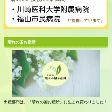
晴れの国お産所
出産部門は、『晴れの国お産所』に生まれ変わりました！