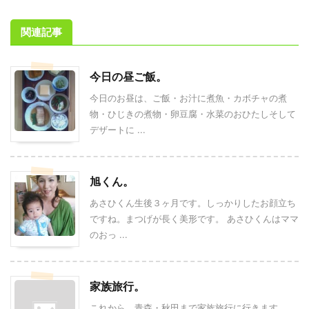
関連記事
今日の昼ご飯。
今日のお昼は、ご飯・お汁に煮魚・カボチャの煮
物・ひじきの煮物・卵豆腐・水菜のおひたしそして
デザートに ...
旭くん。
あさひくん生後３ヶ月です。しっかりしたお顔立ち
ですね。まつげが長く美形です。 あさひくんはママ
のおっ ...
家族旅行。
これから、青森・秋田まで家族旅行に行きます。