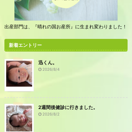
出産部門は、『晴れの国お産所』に生まれ変わりました！
新着エントリー
迅くん。
2026/8/4
2週間後健診に行きました。
2026/8/2