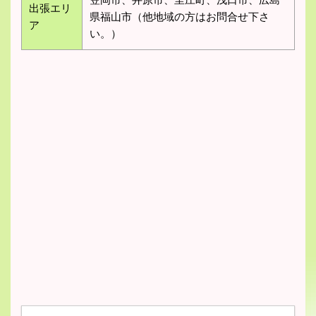
出張エリ
県福山市（他地域の方はお問合せ下さ
ア
い。）