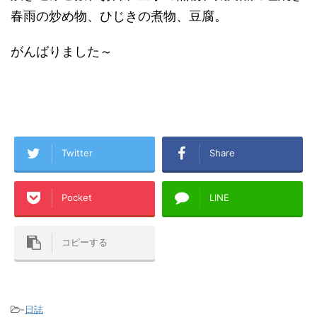
春雨の炒め物、ひじきの煮物、豆腐。
がんばりました～
Twitter
Share
Pocket
LINE
コピーする
-
日誌