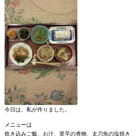
今日は、私が作りました。
メニューは
炊き込みご飯、お汁、里芋の煮物、太刀魚の塩焼き