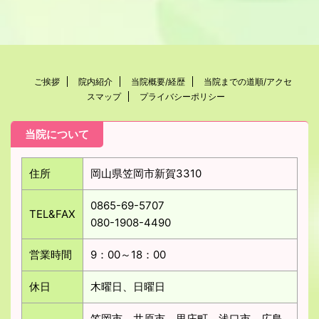
ご挨拶
院内紹介
当院概要/経歴
当院までの道順/アクセ
スマップ
プライバシーポリシー
当院について
住所
岡山県笠岡市新賀3310
0865-69-5707
TEL&FAX
080-1908-4490
営業時間
9：00～18：00
休日
木曜日、日曜日
笠岡市、井原市、里庄町、浅口市、広島