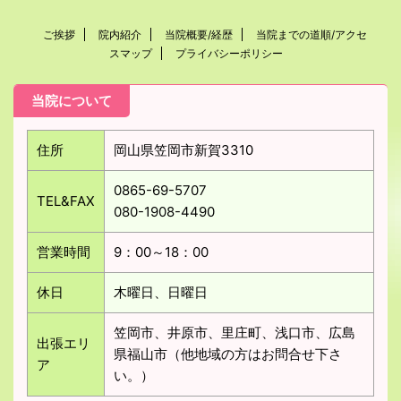
ご挨拶
院内紹介
当院概要/経歴
当院までの道順/アクセ
スマップ
プライバシーポリシー
当院について
住所
岡山県笠岡市新賀3310
0865-69-5707
TEL&FAX
080-1908-4490
営業時間
9：00～18：00
休日
木曜日、日曜日
笠岡市、井原市、里庄町、浅口市、広島
出張エリ
県福山市（他地域の方はお問合せ下さ
ア
い。）