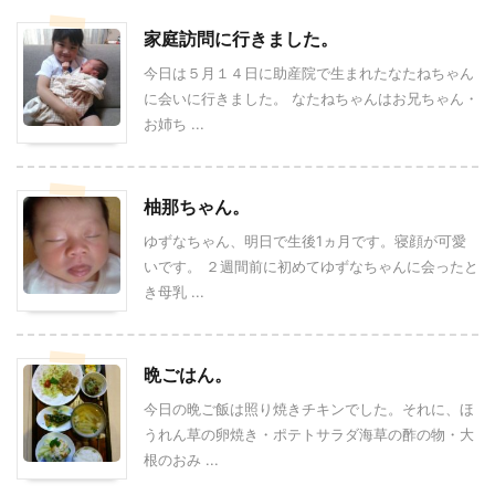
家庭訪問に行きました。
今日は５月１４日に助産院で生まれたなたねちゃん
に会いに行きました。 なたねちゃんはお兄ちゃん・
お姉ち ...
柚那ちゃん。
ゆずなちゃん、明日で生後1ヵ月です。寝顔が可愛
いです。 ２週間前に初めてゆずなちゃんに会ったと
き母乳 ...
晩ごはん。
今日の晩ご飯は照り焼きチキンでした。それに、ほ
うれん草の卵焼き・ポテトサラダ海草の酢の物・大
根のおみ ...