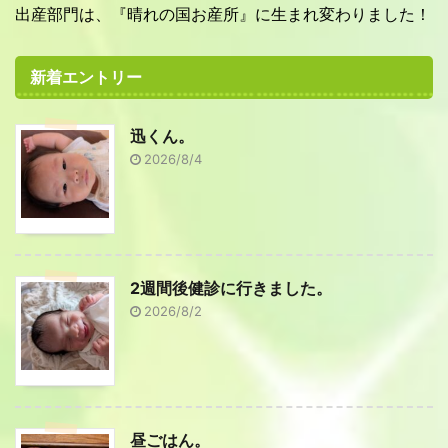
出産部門は、『晴れの国お産所』に生まれ変わりました！
新着エントリー
迅くん。
2026/8/4
2週間後健診に行きました。
2026/8/2
昼ごはん。