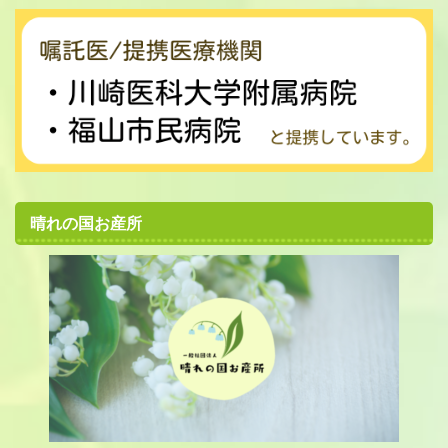
晴れの国お産所