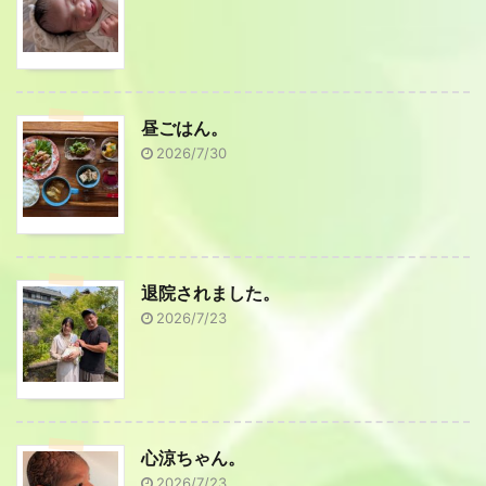
昼ごはん。
2026/7/30
退院されました。
2026/7/23
心涼ちゃん。
2026/7/23