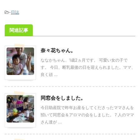
-
日誌
関連記事
奈々花ちゃん。
ななかちゃん、1歳2ヵ月です。 可愛い女の子で
す。 今日、断乳最後の日を迎えられました。ママ、
良く頑 ...
同窓会をしました。
今日助産院で昨年お産をしてくださったママさんを
招いて同窓会＆アロマの会をしました。７人のママ
さん達が ...