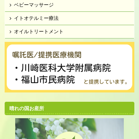
ベビーマッサージ
イトオテルミー療法
オイルトリートメント
晴れの国お産所