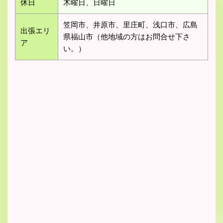
休日
木曜日、日曜日
笠岡市、井原市、里庄町、浅口市、広島
出張エリ
県福山市（他地域の方はお問合せ下さ
ア
い。）