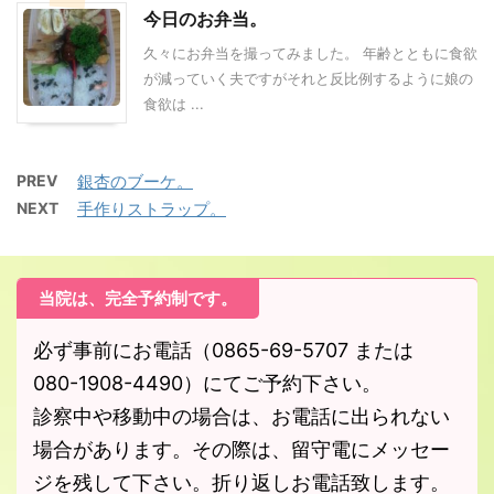
今日のお弁当。
久々にお弁当を撮ってみました。 年齢とともに食欲
が減っていく夫ですがそれと反比例するように娘の
食欲は ...
PREV
銀杏のブーケ。
NEXT
手作りストラップ。
当院は、完全予約制です。
必ず事前にお電話（0865-69-5707 または
080-1908-4490）にてご予約下さい。
診察中や移動中の場合は、お電話に出られない
場合があります。その際は、留守電にメッセー
ジを残して下さい。折り返しお電話致します。