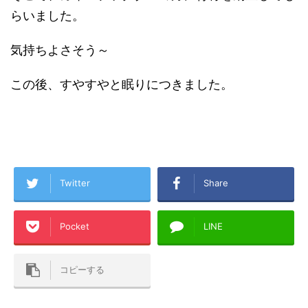
らいました。
気持ちよさそう～
この後、すやすやと眠りにつきました。
Twitter
Share
Pocket
LINE
コピーする