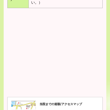
い。）
当院までの道順/アクセスマップ