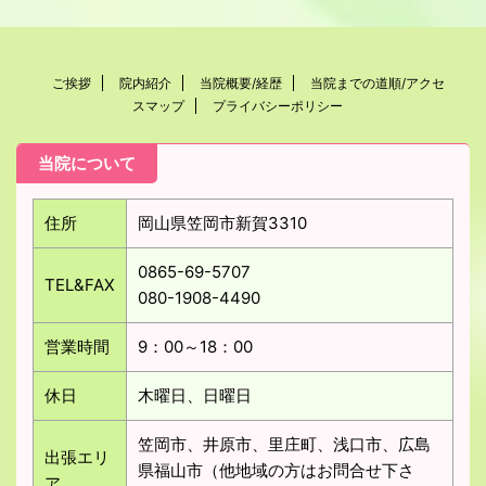
ご挨拶
院内紹介
当院概要/経歴
当院までの道順/アクセ
スマップ
プライバシーポリシー
当院について
住所
岡山県笠岡市新賀3310
0865-69-5707
TEL&FAX
080-1908-4490
営業時間
9：00～18：00
休日
木曜日、日曜日
笠岡市、井原市、里庄町、浅口市、広島
出張エリ
県福山市（他地域の方はお問合せ下さ
ア