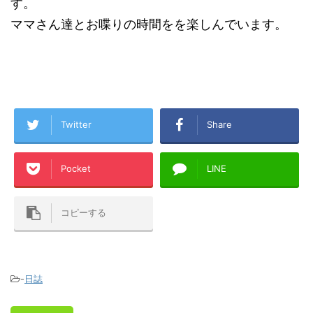
す。
ママさん達とお喋りの時間をを楽しんでいます。
Twitter
Share
Pocket
LINE
コピーする
-
日誌