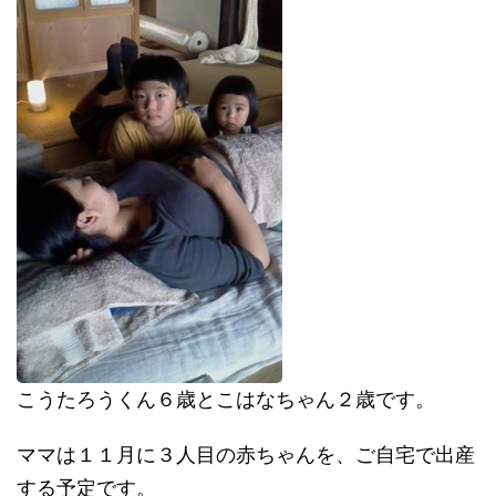
こうたろうくん６歳とこはなちゃん２歳です。
ママは１１月に３人目の赤ちゃんを、ご自宅で出産
する予定です。