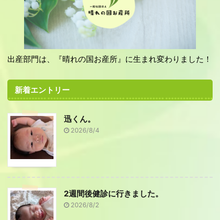
出産部門は、『晴れの国お産所』に生まれ変わりました！
新着エントリー
迅くん。
2026/8/4
2週間後健診に行きました。
2026/8/2