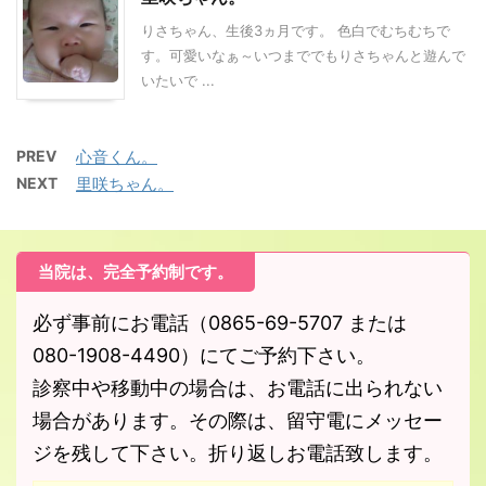
りさちゃん、生後3ヵ月です。 色白でむちむちで
す。可愛いなぁ～いつまででもりさちゃんと遊んで
いたいで ...
PREV
心音くん。
NEXT
里咲ちゃん。
当院は、完全予約制です。
必ず事前にお電話（0865-69-5707 または
080-1908-4490）にてご予約下さい。
診察中や移動中の場合は、お電話に出られない
場合があります。その際は、留守電にメッセー
ジを残して下さい。折り返しお電話致します。