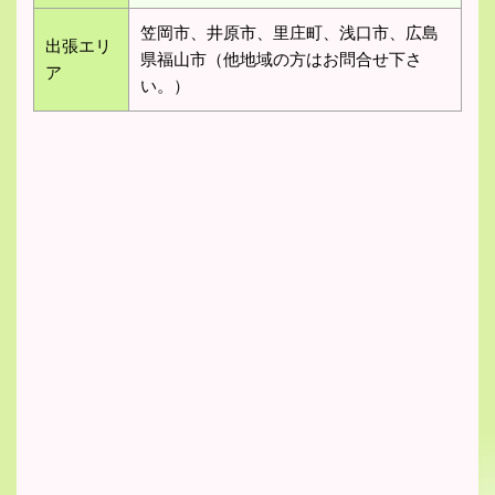
笠岡市、井原市、里庄町、浅口市、広島
出張エリ
県福山市（他地域の方はお問合せ下さ
ア
い。）