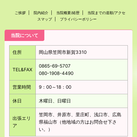
ご挨拶
院内紹介
当院概要/経歴
当院までの道順/アクセ
スマップ
プライバシーポリシー
当院について
住所
岡山県笠岡市新賀3310
0865-69-5707
TEL&FAX
080-1908-4490
営業時間
9：00～18：00
休日
木曜日、日曜日
笠岡市、井原市、里庄町、浅口市、広島
出張エリ
県福山市（他地域の方はお問合せ下さ
ア
い。）