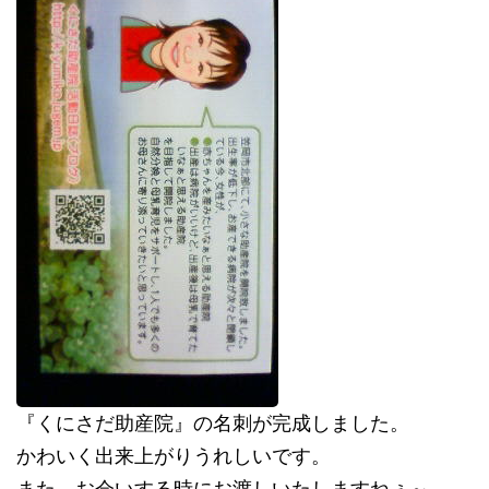
『くにさだ助産院』の名刺が完成しました。
かわいく出来上がりうれしいです。
また、お会いする時にお渡しいたしますねぇ～。